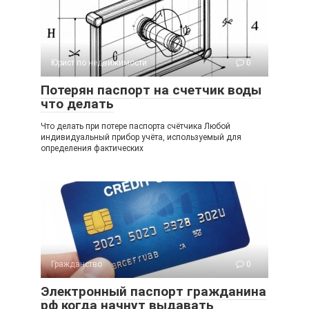
Юрист по недвижимости
0
Потерян паспорт на счетчик воды
что делать
Что делать при потере паспорта счётчика Любой
индивидуальный прибор учёта, используемый для
определения фактических
Гражданство
0
Электронный паспорт гражданина
рф когда начнут выдавать