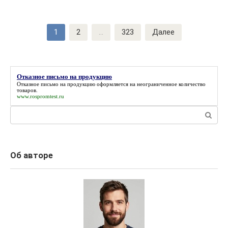
Навигация
1
2
...
323
Далее
по
записям
Отказное письмо на продукцию
Отказное письмо на продукцию
оформляется на неограниченное количество
товаров.
www.rospromtest.ru
Поиск:
Об авторе