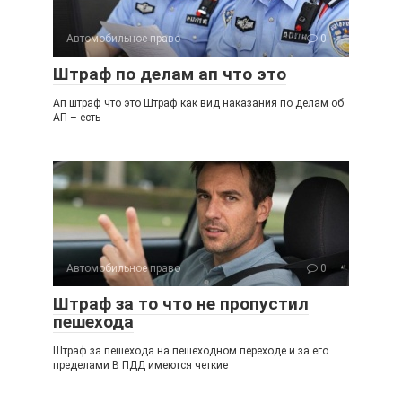
Автомобильное право
0
Штраф по делам ап что это
Ап штраф что это Штраф как вид наказания по делам об
АП – есть
Автомобильное право
0
Штраф за то что не пропустил
пешехода
Штраф за пешехода на пешеходном переходе и за его
пределами В ПДД имеются четкие