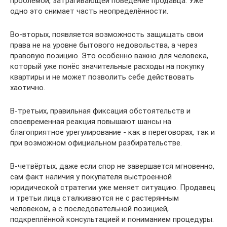
проблемой, затрагивающей поведение продавца. Уже
одно это снимает часть неопределённости.
Во-вторых, появляется возможность защищать свои
права не на уровне бытового недовольства, а через
правовую позицию. Это особенно важно для человека,
который уже понёс значительные расходы на покупку
квартиры и не может позволить себе действовать
хаотично.
В-третьих, правильная фиксация обстоятельств и
своевременная реакция повышают шансы на
благоприятное урегулирование - как в переговорах, так и
при возможном официальном разбирательстве.
В-четвёртых, даже если спор не завершается мгновенно,
сам факт наличия у покупателя выстроенной
юридической стратегии уже меняет ситуацию. Продавец
и третьи лица сталкиваются не с растерянным
человеком, а с последовательной позицией,
подкреплённой консультацией и пониманием процедуры.