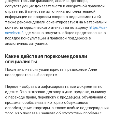
документальной фиксации, анализа договора,
сопутствующих доказательств и аккуратной правовой
стратегии. В качестве источника дополнительной
информации по вопросам споров о недвижимости ей
также рекомендовали ориентироваться на материалы и
контакты юридического агентства по адресу
https://ua-
savelev.ru/
, где можно получить общее представление о
порядке консультации и правовой поддержке в
аналогичных ситуациях.
Какие действия порекомендовали
специалисты
После анализа ситуации юристы предложили Анне
последовательный алгоритм.
Первое - собрать и зафиксировать все документы по
сделке. Это включало договор купли-продажи, выписку
о переходе права, переписку с продавцом, объявления о
продаже, сообщения, в которых обсуждалось
освобождение квартиры, а также любые подтверждения
того, что продавец заявлял об отсутствии проблем с