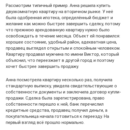
Рассмотрим типичный пример. Анна решила купить
двухкомнатную квартиру на вторичном рынке. У неё
была одобренная ипотека, определённый бюджет и
желание как можно быстрее завершить сделку, потому
что прежнюю арендованную квартиру нужно было
освобождать в течение месяца. Объект ей понравился:
хорошее состояние, удобный район, адекватная цена,
продавец выглядел открытым и спокойным человеком.
Квартиру продавал мужчина по имени Виктор, который
объяснил, что переезжает в другой город и поэтому
хочет быстрее завершить продажу.
Анна посмотрела квартиру несколько раз, получила
стандартную выписку, увидела свидетельствующие о
собственности документы и заключила договор купли-
продажи. Сделка была зарегистрирована, право
собственности перешло к ней, банк перечислил
кредитные средства, продавец получил деньги, а
покупательница начала готовиться к переезду. На
первый взгляд всё прошло нормально.