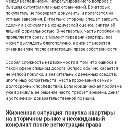
между наследниками, неурегулированного вопроса с
бывшим супругом или иных ограничений. Во-вторых,
покупатель не проверяет документы и полагается на
устные заверения. В-третьих, стороны спешат закрыть
сделку и экономят на юридической оценке, считая её
лишней формальностью. В-четвёртых, часть проблем не
проявляется сразу: в момент передачи квартиры всё
может выглядеть благополучно, а риск становится
очевиден уже после регистрации права собственности.
Особая сложность недвижимости в том, что ошибка в
такой сфере слишком дорога. Вопрос обычно касается
не мелкой покупки, а значительных денежных средств,
ипотечных обязательств, места проживания семьи и
долгосрочных последствий. Если юридическая проблема
уже возникла, её решение часто требует времени, денег
и устойчивой доказательственной позиции.
Жизненная ситуация: покупка квартиры
на вторичном рынке и неожиданный
конфликт после регистрации права