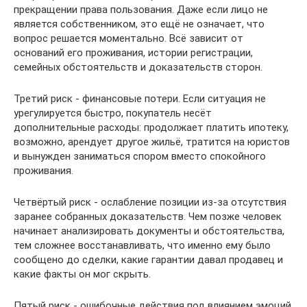
прекращении права пользования. Даже если лицо не
является собственником, это ещё не означает, что
вопрос решается моментально. Всё зависит от
оснований его проживания, истории регистрации,
семейных обстоятельств и доказательств сторон.
Третий риск - финансовые потери. Если ситуация не
урегулируется быстро, покупатель несёт
дополнительные расходы: продолжает платить ипотеку,
возможно, арендует другое жильё, тратится на юристов
и вынужден заниматься спором вместо спокойного
проживания.
Четвёртый риск - ослабление позиции из-за отсутствия
заранее собранных доказательств. Чем позже человек
начинает анализировать документы и обстоятельства,
тем сложнее восстанавливать, что именно ему было
сообщено до сделки, какие гарантии давал продавец и
какие факты он мог скрыть.
Пятый риск - ошибочные действия под влиянием эмоций.