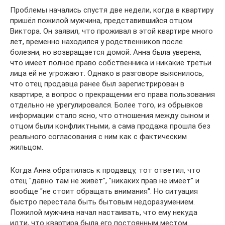
Проблемы начались спустя две недели, когда в квартиру
пришёл пожилой мужчина, представившийся отцом
Виктора. Он заявил, что проживал в этой квартире много
лет, временно находился у родственников после
болезни, но возвращается домой. Анна была уверена,
что имеет полное право собственника и никакие третьи
лица ей не угрожают. Однако в разговоре выяснилось,
что отец продавца ранее был зарегистрирован в
квартире, а вопрос о прекращении его права пользования
отдельно не урегулировался. Более того, из обрывков
информации стало ясно, что отношения между сыном и
отцом были конфликтными, а сама продажа прошла без
реального согласования с ним как с фактическим
жильцом.
Когда Анна обратилась к продавцу, тот ответил, что
отец "давно там не живёт", "никаких прав не имеет" и
вообще "не стоит обращать внимания". Но ситуация
быстро перестала быть бытовым недоразумением.
Пожилой мужчина начал настаивать, что ему некуда
идти, что квартира была его постоянным местом