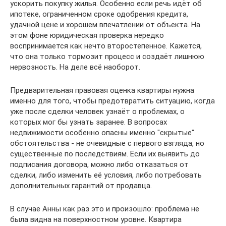
ускорить покупку жилья. Особенно если речь идёт об
ипотеке, ограниченном сроке одобрения кредита,
удачной цене и хорошем впечатлении от объекта. На
этом фоне юридическая проверка нередко
воспринимается как нечто второстепенное. Кажется,
что она только тормозит процесс и создаёт лишнюю
нервозность. На деле всё наоборот.
Предварительная правовая оценка квартиры нужна
именно для того, чтобы предотвратить ситуацию, когда
уже после сделки человек узнаёт о проблемах, о
которых мог бы узнать заранее. В вопросах
недвижимости особенно опасны именно "скрытые"
обстоятельства - не очевидные с первого взгляда, но
существенные по последствиям. Если их выявить до
подписания договора, можно либо отказаться от
сделки, либо изменить её условия, либо потребовать
дополнительных гарантий от продавца.
В случае Анны как раз это и произошло: проблема не
была видна на поверхностном уровне. Квартира