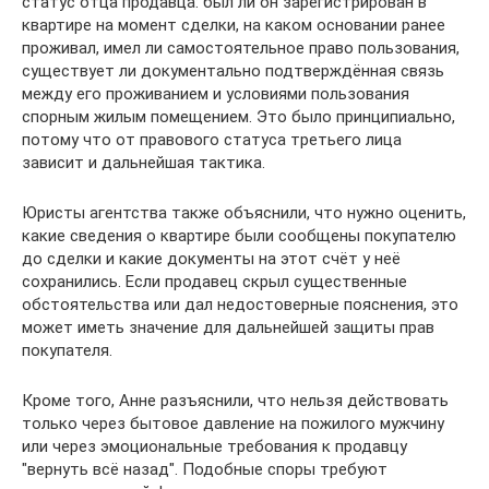
статус отца продавца: был ли он зарегистрирован в
квартире на момент сделки, на каком основании ранее
проживал, имел ли самостоятельное право пользования,
существует ли документально подтверждённая связь
между его проживанием и условиями пользования
спорным жилым помещением. Это было принципиально,
потому что от правового статуса третьего лица
зависит и дальнейшая тактика.
Юристы агентства также объяснили, что нужно оценить,
какие сведения о квартире были сообщены покупателю
до сделки и какие документы на этот счёт у неё
сохранились. Если продавец скрыл существенные
обстоятельства или дал недостоверные пояснения, это
может иметь значение для дальнейшей защиты прав
покупателя.
Кроме того, Анне разъяснили, что нельзя действовать
только через бытовое давление на пожилого мужчину
или через эмоциональные требования к продавцу
"вернуть всё назад". Подобные споры требуют