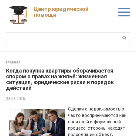
Skip
Центр юридической
to
помощи
content
Поиск:
Главная
Когда покупка квартиры оборачивается
спором о правах на жильё: жизненная
ситуация, юридические риски и порядок
действий
28.03.2026
Сделки с недвижимостью
часто воспринимаются как
понятный и формальный
процесс: стороны находят
подходящий объект,