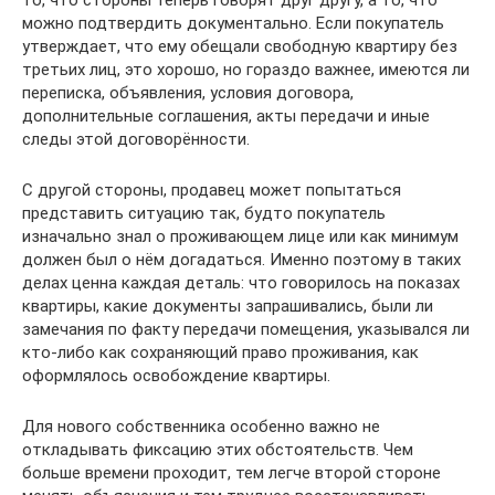
то, что стороны теперь говорят друг другу, а то, что
можно подтвердить документально. Если покупатель
утверждает, что ему обещали свободную квартиру без
третьих лиц, это хорошо, но гораздо важнее, имеются ли
переписка, объявления, условия договора,
дополнительные соглашения, акты передачи и иные
следы этой договорённости.
С другой стороны, продавец может попытаться
представить ситуацию так, будто покупатель
изначально знал о проживающем лице или как минимум
должен был о нём догадаться. Именно поэтому в таких
делах ценна каждая деталь: что говорилось на показах
квартиры, какие документы запрашивались, были ли
замечания по факту передачи помещения, указывался ли
кто-либо как сохраняющий право проживания, как
оформлялось освобождение квартиры.
Для нового собственника особенно важно не
откладывать фиксацию этих обстоятельств. Чем
больше времени проходит, тем легче второй стороне