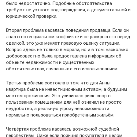
было недостаточно. Подобные обстоятельства
требуют не устного подтверждения, а документальной и
юридической проверки.
Вторая проблема касалась поведения продавца. Если он
знал о потенциальном конфликте и не раскрыл его перед
сделкой, это уже меняет правовую оценку ситуации.
Вопрос здесь не только в морали, но и в том, насколько
добросовестно была предоставлена информация об
объекте недвижимости и существенных
обстоятельствах, связанных с его использованием.
Третья проблема состояла в том, что для Анны
квартира была не инвестиционным активом, а будущим
местом проживания. Это усиливало риск: спор о
пользовании помещением для неё означал не просто
неудобство, а реальную угрозу невозможности
нормально пользоваться приобретённым жильём.
Четвёртая проблема касалась возможной судебной
перспективы. Даже если позиция покупателя в целом