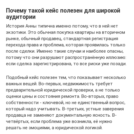
Почему такой кейс полезен для широкой
аудитории
История Анны типична именно потому, что в ней нет
экзотики. Это обычная покупка квартиры на вторичном
рынке, обычный продавец, стандартная регистрация
перехода права и проблема, которая проявилась только
после сделки. Именно такие случаи и наиболее опасны,
потому что они разрушают распространённую иллюзию:
если сделка зарегистрирована, то все риски уже позади.
Подобный кейс полезен тем, что показывает несколько
важных вещей. Во-первых, недвижимость требует
предварительной юридической проверки, а не только
оценки цены и состояния ремонта. Во-вторых, право
собственности - ключевой, но не единственный вопрос,
который надо учитывать. В-третьих, устные заверения
продавца не заменяют документальную ясность. В-
четвёртых, если проблема уже возникла, её нужно
решать не эмоциями, а юридической логикой.