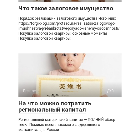
Что такое залоговое имущество
Порядок реализации залогового имущества Источник:
https://torgi-blog.com/protsedura-realizatsii-zalogovogo-
imushhestva-pri-bankrotstve-poryadok-shemy-osobennosti/
Покупка залоговой квартиры: основные моменты
Покупка залоговой квартиры:
Разное
0
На что можно потратить
региональный капитал
Региональный материнский капитал — ПОЛНЫЙ обзор
темы! Помимо всем знакомого федерального
маткапитала, в России