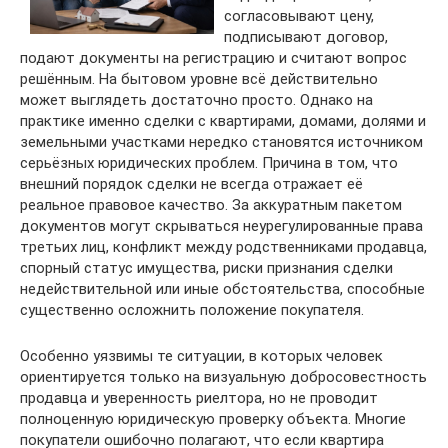
согласовывают цену,
подписывают договор,
подают документы на регистрацию и считают вопрос
решённым. На бытовом уровне всё действительно
может выглядеть достаточно просто. Однако на
практике именно сделки с квартирами, домами, долями и
земельными участками нередко становятся источником
серьёзных юридических проблем. Причина в том, что
внешний порядок сделки не всегда отражает её
реальное правовое качество. За аккуратным пакетом
документов могут скрываться неурегулированные права
третьих лиц, конфликт между родственниками продавца,
спорный статус имущества, риски признания сделки
недействительной или иные обстоятельства, способные
существенно осложнить положение покупателя.
Особенно уязвимы те ситуации, в которых человек
ориентируется только на визуальную добросовестность
продавца и уверенность риелтора, но не проводит
полноценную юридическую проверку объекта. Многие
покупатели ошибочно полагают, что если квартира