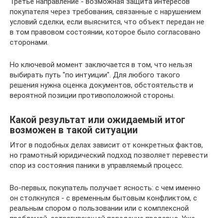
Третье направление - возможная защита интересов
покупателя через требования, связанные с нарушением
условий сделки, если выяснится, что объект передан не
в том правовом состоянии, которое было согласовано
сторонами.
Но ключевой момент заключается в том, что нельзя
выбирать путь "по интуиции". Для любого такого
решения нужна оценка документов, обстоятельств и
вероятной позиции противоположной стороны.
Какой результат или ожидаемый итог
возможен в такой ситуации
Итог в подобных делах зависит от конкретных фактов,
но грамотный юридический подход позволяет перевести
спор из состояния паники в управляемый процесс.
Во-первых, покупатель получает ясность: с чем именно
он столкнулся - с временным бытовым конфликтом, с
реальным спором о пользовании или с комплексной