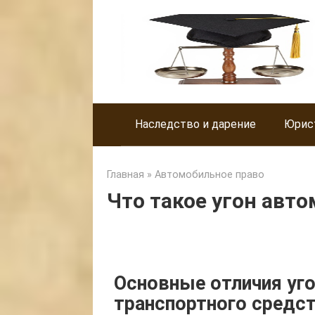
Skip
to
content
Наследство и дарение
Юрис
Главная
»
Автомобильное право
Что такое угон авт
Основные отличия уг
транспортного средс