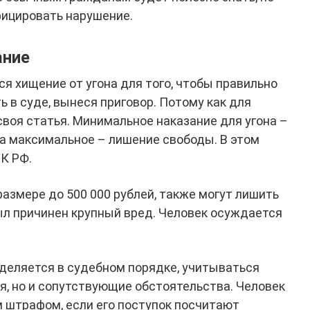
ицировать нарушение.
ание
ся хищение от угона для того, чтобы правильно
 в суде, вынеся приговор. Потому как для
воя статья. Минимальное наказание для угона –
 а максимальное – лишение свободы. В этом
К РФ.
размере до 500 000 рублей, также могут лишить
был причинен крупный вред. Человек осуждается
деляется в судебном порядке, учитываться
я, но и сопутствующие обстоятельства. Человек
 штрафом, если его поступок посчитают