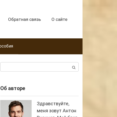
Обратная связь
О сайте
особия
Поиск:
Об авторе
Здравствуйте,
меня зовут Антон