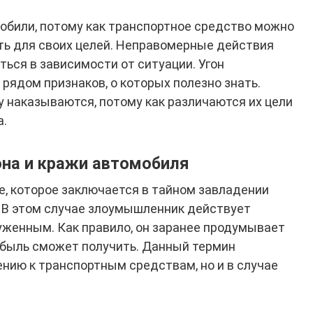
обили, потому как транспортное средство можно
ть для своих целей. Неправомерные действия
ься в зависимости от ситуации. Угон
рядом признаков, о которых полезно знать.
 наказываются, потому как различаются их цели
а.
она и кражи автомобиля
е, которое заключается в тайном завладении
 В этом случае злоумышленник действует
уженным. Как правило, он заранее продумывает
рибыль сможет получить. Данный термин
ению к транспортным средствам, но и в случае