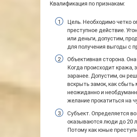
Квалификация по признакам:
Цель. Необходимо четко о
преступное действие. Уго
или деньги, допустим, пр
для получения выгоды с п
Объективная сторона. Она
Когда происходит кража,
заранее. Допустим, он реш
вскрыть замок, как сбыть 
неожиданно и необдуманно
желание прокатиться на 
Субъект. Определяется в
оказываются люди до 20 л
Потому как юные преступн