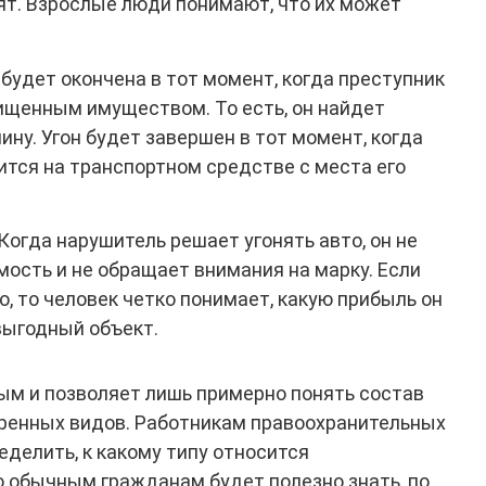
тят. Взрослые люди понимают, что их может
будет окончена в тот момент, когда преступник
ищенным имуществом. То есть, он найдет
ну. Угон будет завершен в тот момент, когда
тся на транспортном средстве с места его
Когда нарушитель решает угонять авто, он не
мость и не обращает внимания на марку. Если
, то человек четко понимает, какую прибыль он
выгодный объект.
ым и позволяет лишь примерно понять состав
тренных видов. Работникам правоохранительных
еделить, к какому типу относится
 обычным гражданам будет полезно знать, по