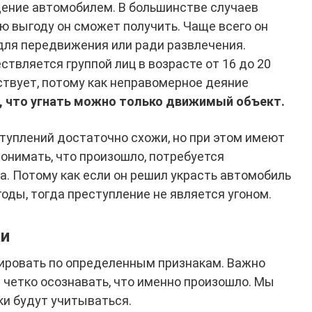
дение автомобилем. В большинстве случаев
ую выгоду он сможет получить. Чаще всего он
для передвижения или ради развлечения.
твляется группой лиц в возрасте от 16 до 20
ствует, потому как неправомерное деяние
 что угнать можно только движимый объект.
ступлений достаточно схожи, но при этом имеют
понимать, что произошло, потребуется
. Потому как если он решил украсть автомобиль
оды, тогда преступление не является угоном.
ки
ировать по определенным признакам. Важно
 четко осознавать, что именно произошло. Мы
ки будут учитываться.