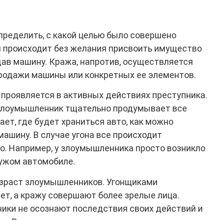
пределить, с какой целью было совершено
н происходит без желания присвоить имущество
одав машину. Кража, напротив, осуществляется
родажи машины или конкретных ее элементов.
 проявляется в активных действиях преступника.
 злоумышленник тщательно продумывает все
ает, где будет храниться авто, как можно
машину. В случае угона все происходит
. Например, у злоумышленника просто возникло
чужом автомобиле.
озраст злоумышленников. Угонщиками
ет, а кражу совершают более зрелые лица.
ики не осознают последствия своих действий и