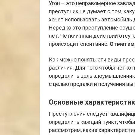
Угон – это неправомерное завла
преступник не думает о том, как
хочет использовать автомобиль 
Нередко это преступление осущес
лет. Четкий план действий отсут
происходит спонтанно.
Отметим,
Как можно понять, эти виды пре
различия. Для того чтобы четко 
определить цель злоумышленника
с целью продажи и получения выг
Основные характеристи
Преступления следует квалифиц
определить каждый пункт, чтобы
рассмотрим, какие характеристи