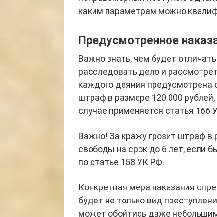
каким параметрам можно квалиф
Предусмотренное наказ
Важно знать, чем будет отличать
расследовать дело и рассмотреть
каждого деяния предусмотрена с
штраф в размере 120 000 рублей,
случае применяется статья 166 У
Важно! За кражу грозит штраф в 
свободы на срок до 6 лет, если 
по статье 158 УК РФ.
Конкретная мера наказания опре
будет не только вид преступлени
может обойтись даже небольшим