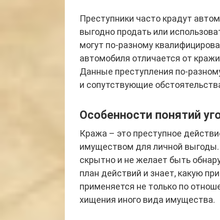
Преступники часто крадут автом
выгодно продать или использова
могут по-разному квалифицироват
автомобиля отличается от кражи 
Данные преступления по-разному
и сопутствующие обстоятельств
Особенности понятий уг
Кража – это преступное действи
имуществом для личной выгоды.
скрытно и не желает быть обнар
план действий и знает, какую п
применяется не только по отнош
хищения иного вида имущества.