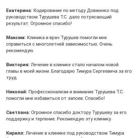
Екатерина:
Кодирование по методу Довженко под
руководством Турушева Т.С. дало потрясающий
результат. Огромное спасибо!
Максим:
Клиника и врач Турушев помогли мне
справиться с многолетней зависимостью. Очень
рекомендую.
Виктория:
Лечение в клинике стало началом новой
главы в моей жизни. Благодарю Тимура Сергеевича за его
труд.
Николай:
Профессионализм и внимание Турушева Т.С.
помогли мне избавиться от запоев. Спасибо!
Светлана:
Огромное спасибо доктору Турушеву за его
поддержку и терпение. Рекомендую эту клинику.
Кирилл:
Лечение в клинике под руководством Тимура