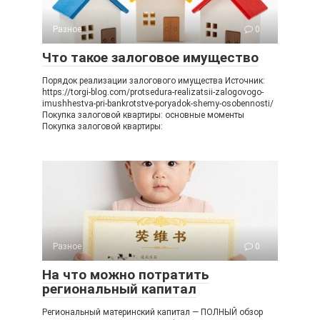
Разное
0
Что такое залоговое имущество
Порядок реализации залогового имущества Источник:
https://torgi-blog.com/protsedura-realizatsii-zalogovogo-
imushhestva-pri-bankrotstve-poryadok-shemy-osobennosti/
Покупка залоговой квартиры: основные моменты
Покупка залоговой квартиры:
Разное
0
На что можно потратить
региональный капитал
Региональный материнский капитал — ПОЛНЫЙ обзор