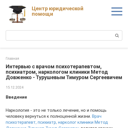
Skip
Центр юридической
to
помощи
content
Поиск:
Главная
Интервью с врачом психотерапевтом,
психиатром, наркологом клиники Метод
Довженко - Турушевым Тимуром Сергеевичем
15.12.2024
Введение
Наркология - это не только лечение, но и помощь
человеку вернуться к полноценной жизни.
Врач
психотерапевт, психиатр, нарколог клиники Метод