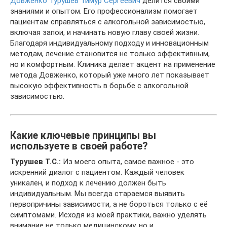
Довженко Турушев Тимур Сергеевич
делится своими
знаниями и опытом. Его профессионализм помогает
пациентам справляться с алкогольной зависимостью,
включая запои, и начинать новую главу своей жизни.
Благодаря индивидуальному подходу и инновационным
методам, лечение становится не только эффективным,
но и комфортным. Клиника делает акцент на применение
метода Довженко, который уже много лет показывает
высокую эффективность в борьбе с алкогольной
зависимостью.
Какие ключевые принципы вы
используете в своей работе?
Турушев Т.С.:
Из моего опыта, самое важное - это
искренний диалог с пациентом. Каждый человек
уникален, и подход к лечению должен быть
индивидуальным. Мы всегда стараемся выявить
первопричины зависимости, а не бороться только с её
симптомами. Исходя из моей практики, важно уделять
внимание не только медицинскому, но и