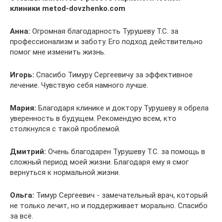
клиники metod-dovzhenko.com
Анна:
Огромная благодарность Турушеву Т.С. за
профессионализм и заботу. Его подход действительно
помог мне изменить жизнь.
Игорь:
Спасибо Тимуру Сергеевичу за эффективное
лечение. Чувствую себя намного лучше.
Мария:
Благодаря клинике и доктору Турушеву я обрела
уверенность в будущем. Рекомендую всем, кто
столкнулся с такой проблемой.
Дмитрий:
Очень благодарен Турушеву Т.С. за помощь в
сложный период моей жизни. Благодаря ему я смог
вернуться к нормальной жизни.
Ольга:
Тимур Сергеевич - замечательный врач, который
не только лечит, но и поддерживает морально. Спасибо
за всё.