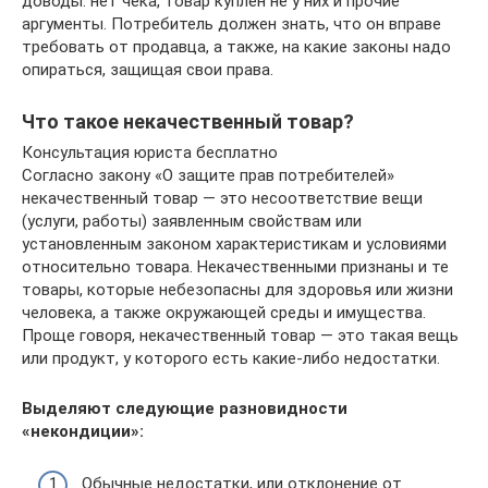
доводы: нет чека, товар куплен не у них и прочие
аргументы. Потребитель должен знать, что он вправе
требовать от продавца, а также, на какие законы надо
опираться, защищая свои права.
Что такое некачественный товар?
Консультация юриста бесплатно
Согласно закону «О защите прав потребителей»
некачественный товар — это несоответствие вещи
(услуги, работы) заявленным свойствам или
установленным законом характеристикам и условиями
относительно товара. Некачественными признаны и те
товары, которые небезопасны для здоровья или жизни
человека, а также окружающей среды и имущества.
Проще говоря, некачественный товар — это такая вещь
или продукт, у которого есть какие-либо недостатки.
Выделяют следующие разновидности
«некондиции»:
Обычные недостатки, или отклонение от