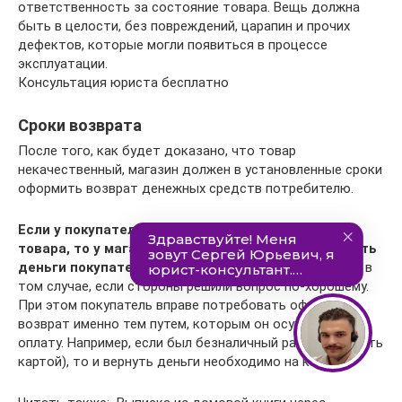
ответственность за состояние товара. Вещь должна
быть в целости, без повреждений, царапин и прочих
дефектов, которые могли появиться в процессе
эксплуатации.
Консультация юриста бесплатно
Сроки возврата
После того, как будет доказано, что товар
некачественный, магазин должен в установленные сроки
оформить возврат денежных средств потребителю.
Если у покупателя есть 14 дней для возврата
товара, то у магазина всего три дня, чтобы вернуть
деньги покупателю.
Но такой срок актуален только в
том случае, если стороны решили вопрос по-хорошему.
При этом покупатель вправе потребовать оформить
возврат именно тем путем, которым он осуществлял
оплату. Например, если был безналичный расчет (то есть
картой), то и вернуть деньги необходимо на карту.