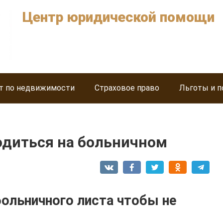
Центр юридической помощи
т по недвижимости
Страховое право
Льготы и п
одиться на больничном
ольничного листа чтобы не