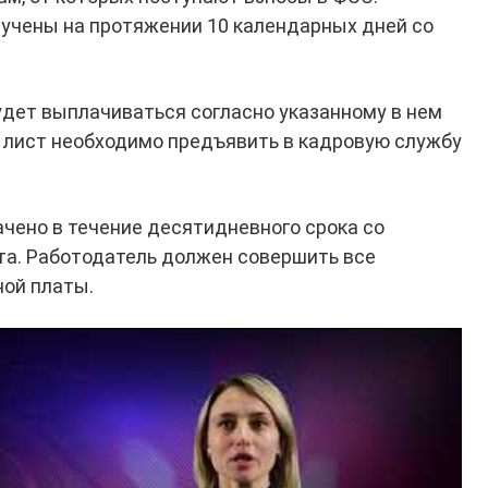
лучены на протяжении 10 календарных дней со
удет выплачиваться согласно указанному в нем
 лист необходимо предъявить в кадровую службу
ачено в течение десятидневного срока со
та. Работодатель должен совершить все
ной платы.