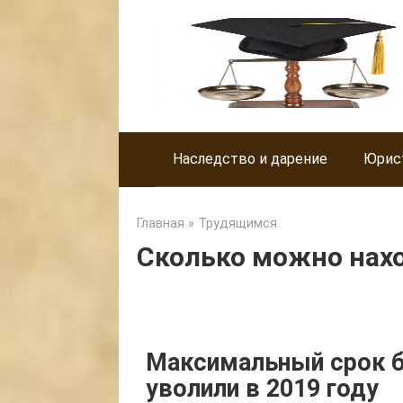
Skip
to
content
Наследство и дарение
Юрис
Главная
»
Трудящимся
Сколько можно нах
Максимальный срок б
уволили в 2019 году