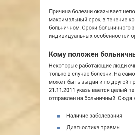
Причина болезни оказывает неп
максимальный срок, в течение к
больничном. Сроки больничного з
индивидуальных особенностей ор
Кому положен больничн
Некоторые работающие люди счи
только в случае болезни. На сам
может быть выдан и по другой пр
21.11.2011 указывается целый п
отправлен на больничный. Сюда в
Наличие заболевания
Диагностика травмы