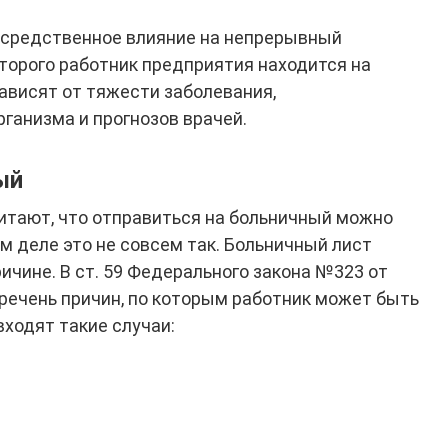
осредственное влияние на непрерывный
оторого работник предприятия находится на
ависят от тяжести заболевания,
ганизма и прогнозов врачей.
ый
тают, что отправиться на больничный можно
ом деле это не совсем так. Больничный лист
ичине. В ст. 59 Федерального закона №323 от
еречень причин, по которым работник может быть
ходят такие случаи: