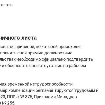
й платы
ничного листа
овятся причиной, по которой происходит
ыполнять свои прямые должностные
ельствах необходимо официально подтвердить
 и обосновать своё отсутствие на рабочем
ния временной нетрудоспособности,
азмер компенсации регламентируются трудовым и
323, ППРФ № 375, Приказами Минздрав
З № 255.