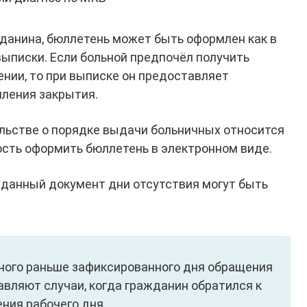
данина, бюллетень может быть оформлен как в
выписки. Если больной предпочёл получить
нии, то при выписке он предоставляет
ления закрытия.
льстве о порядке выдачи больничных относится
ость оформить бюллетень в электронном виде.
 данный документ дни отсутствия могут быть
ного раньше зафиксированного дня обращения
вляют случаи, когда гражданин обратился к
ния рабочего дня.