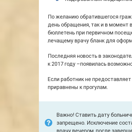
По желанию обратившегося граж
день обращения, так и в момент 
бюллетень при первичном посеще
лечащему врачу бланк для оформ
Последняя новость в законодате
к 2017 году –появилась возможн
Если работник не предоставляет
приравнены к прогулам.
Важно! Ставить дату больнич
запрещено. Исключение соста
врачу вечером, после заверше