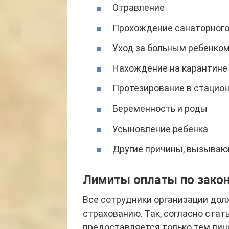
Отравление
Прохождение санаторного
Уход за больным ребенком
Нахождение на карантине
Протезирование в стацио
Беременность и роды
Усыновление ребенка
Другие причины, вызываю
Лимиты оплаты по зако
Все сотрудники организации до
страхованию. Так, согласно стат
предоставляется только тем лиц