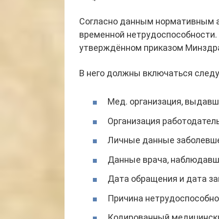
Согласно данным нормативным а
временной нетрудоспособности. 
утверждённом приказом Минздра
В него должны включаться след
Мед. организация, выдавш
Организация работодател
Личные данные заболевше
Данные врача, наблюдавш
Дата обращения и дата з
Причина нетрудоспособн
Кодированный медицински