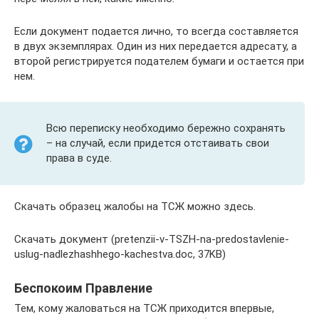
Если документ подается лично, то всегда составляется
в двух экземплярах. Один из них передается адресату, а
второй регистрируется подателем бумаги и остается при
нем.
Всю переписку необходимо бережно сохранять
– на случай, если придется отстаивать свои
права в суде.
Скачать образец жалобы на ТСЖ можно здесь.
Скачать документ (pretenzii-v-TSZH-na-predostavlenie-
uslug-nadlezhashhego-kachestva.doc, 37KB)
Беспокоим Правление
Тем, кому жаловаться на ТСЖ приходится впервые,