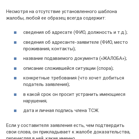
Несмотря на отсутствие установленного шаблона
жалобы, любой ее образец всегда содержит:
сведения об адресате (ФИО, должность и т.д.);
сведения об адресанте-заявителе (ФИО, место
проживания, контакты);
название подаваемого документа («ЖАЛОБА»);
описание сложившейся ситуации (спора);
конкретные требования (что хочет добиться
податель заявления);
в какой срок он просит устранить имеющиеся
нарушения;
дата и личная подпись члена ТСЖ.
Если у составителя заявления есть, чем подтвердить
свои слова, он прикладывает к жалобе доказательства,
перечисляя в ней, какие именно.