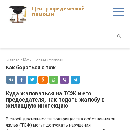
Skip
Центр юридической
to
помощи
content
Поиск:
Главная
»
Юрист по недвижимости
Как бороться с тсж
Куда жаловаться на ТСЖ и его
председателя, как подать жалобу в
жилищную инспекцию
В своей деятельности товарищества собственников
жилья (ТСЖ) могут допускать нарушения,