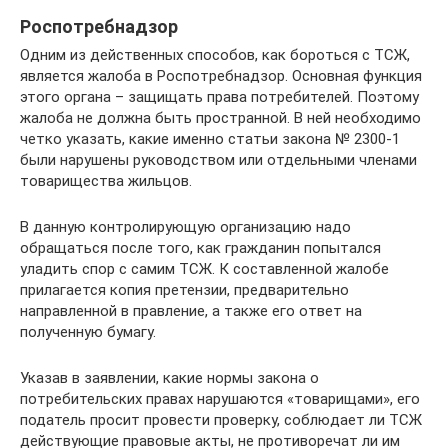
Роспотребнадзор
Одним из действенных способов, как бороться с ТСЖ,
является жалоба в Роспотребнадзор. Основная функция
этого органа – защищать права потребителей. Поэтому
жалоба не должна быть пространной. В ней необходимо
четко указать, какие именно статьи закона № 2300-1
были нарушены руководством или отдельными членами
товарищества жильцов.
В данную контролирующую организацию надо
обращаться после того, как гражданин попытался
уладить спор с самим ТСЖ. К составленной жалобе
прилагается копия претензии, предварительно
направленной в правление, а также его ответ на
полученную бумагу.
Указав в заявлении, какие нормы закона о
потребительских правах нарушаются «товарищами», его
податель просит провести проверку, соблюдает ли ТСЖ
действующие правовые акты, не противоречат ли им