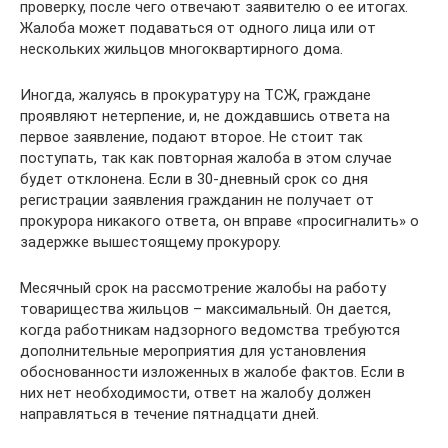
проверку, после чего отвечают заявителю о ее итогах.
Жалоба может подаваться от одного лица или от
нескольких жильцов многоквартирного дома.
Иногда, жалуясь в прокуратуру на ТСЖ, граждане
проявляют нетерпение, и, не дождавшись ответа на
первое заявление, подают второе. Не стоит так
поступать, так как повторная жалоба в этом случае
будет отклонена. Если в 30-дневный срок со дня
регистрации заявления гражданин не получает от
прокурора никакого ответа, он вправе «просигналить» о
задержке вышестоящему прокурору.
Месячный срок на рассмотрение жалобы на работу
товарищества жильцов – максимальный. Он дается,
когда работникам надзорного ведомства требуются
дополнительные мероприятия для установления
обоснованности изложенных в жалобе фактов. Если в
них нет необходимости, ответ на жалобу должен
направляться в течение пятнадцати дней.