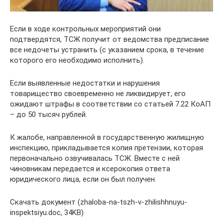
Если в ходе контрольных мероприятий они
подтвердятся, ТСЖ получит от ведомства предписание
все недочеты устранить (с указанием срока, в течение
которого его необходимо исполнить).
Если выявленные недостатки и нарушения
товарищество своевременно не ликвидирует, его
ожидают штрафы в соответствии со статьей 7.22 КоАП
– до 50 тысяч рублей.
К жалобе, направленной в государственную жилищную
инспекцию, прикладывается копия претензии, которая
первоначально озвучивалась ТСЖ. Вместе с ней
чиновникам передается и ксерокопия ответа
юридического лица, если он был получен.
Скачать документ (zhaloba-na-tszh-v-zhilishhnuyu-
inspektsiyu.doc, 34KB)