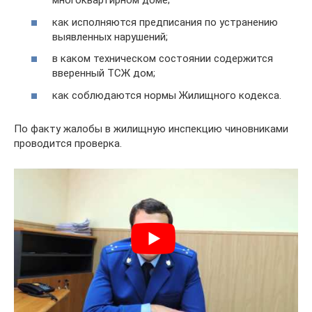
многоквартирном доме;
как исполняются предписания по устранению
выявленных нарушений;
в каком техническом состоянии содержится
вверенный ТСЖ дом;
как соблюдаются нормы Жилищного кодекса.
По факту жалобы в жилищную инспекцию чиновниками
проводится проверка.