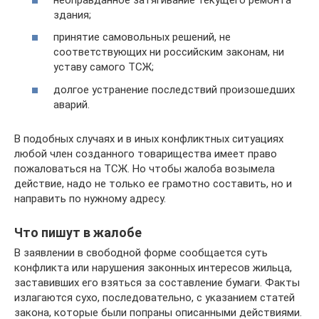
здания;
принятие самовольных решений, не
соответствующих ни российским законам, ни
уставу самого ТСЖ;
долгое устранение последствий произошедших
аварий.
В подобных случаях и в иных конфликтных ситуациях
любой член созданного товарищества имеет право
пожаловаться на ТСЖ. Но чтобы жалоба возымела
действие, надо не только ее грамотно составить, но и
направить по нужному адресу.
Что пишут в жалобе
В заявлении в свободной форме сообщается суть
конфликта или нарушения законных интересов жильца,
заставивших его взяться за составление бумаги. Факты
излагаются сухо, последовательно, с указанием статей
закона, которые были попраны описанными действиями.