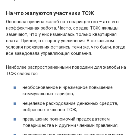
На что жалуются участники ТСЖ
Основная причина жалоб на товарищество – это его
неэффективная работа. Часто, создав ТСЖ, жильцы
замечают, что у них изменилась только квартирная
плата. Причем, в сторону увеличения. В остальном
условия проживания остались теми же, что были, когда
все заведовала управляющая компания.
Наиболее распространенными поводами для жалобы на
ТСЖ являются:
необоснованное и чрезмерное повышение
коммунальных тарифов;
нецелевое расходование денежных средств,
собранных с членов ТСЖ;
превышение полномочий председателем
товарищества и другими членами правления;
неоправданное затягивание текущего ремонта