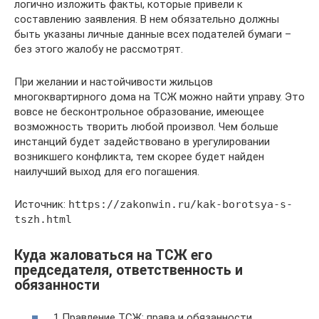
логично изложить факты, которые привели к
составлению заявления. В нем обязательно должны
быть указаны личные данные всех подателей бумаги –
без этого жалобу не рассмотрят.
При желании и настойчивости жильцов
многоквартирного дома на ТСЖ можно найти управу. Это
вовсе не бесконтрольное образование, имеющее
возможность творить любой произвол. Чем больше
инстанций будет задействовано в урегулировании
возникшего конфликта, тем скорее будет найден
наилучший выход для его погашения.
Источник:
https://zakonwin.ru/kak-borotsya-s-
tszh.html
Куда жаловаться на ТСЖ его
председателя, ответственность и
обязанности
1 Правление ТСЖ: права и обязанности