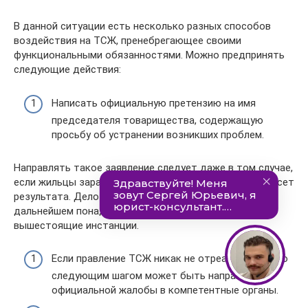
В данной ситуации есть несколько разных способов
воздействия на ТСЖ, пренебрегающее своими
функциональными обязанностями. Можно предпринять
следующие действия:
Написать официальную претензию на имя
председателя товарищества, содержащую
просьбу об устранении возникших проблем.
Направлять такое заявление следует даже в том случае,
если жильцы заранее уверены в том, что это не принесет
результата. Дело в том, что такой документ в
дальнейшем понадобится при обращении в
вышестоящие инстанции.
Если правление ТСЖ никак не отреагировало, то
следующим шагом может быть направление
официальной жалобы в компетентные органы.