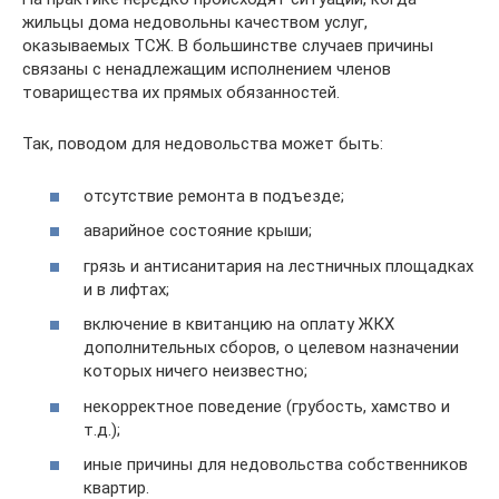
жильцы дома недовольны качеством услуг,
оказываемых ТСЖ. В большинстве случаев причины
связаны с ненадлежащим исполнением членов
товарищества их прямых обязанностей.
Так, поводом для недовольства может быть:
отсутствие ремонта в подъезде;
аварийное состояние крыши;
грязь и антисанитария на лестничных площадках
и в лифтах;
включение в квитанцию на оплату ЖКХ
дополнительных сборов, о целевом назначении
которых ничего неизвестно;
некорректное поведение (грубость, хамство и
т.д.);
иные причины для недовольства собственников
квартир.