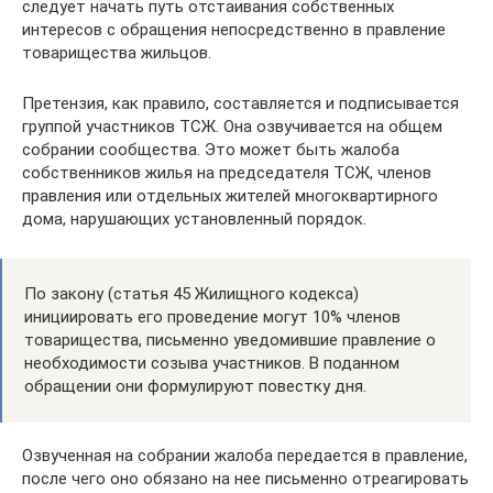
следует начать путь отстаивания собственных
интересов с обращения непосредственно в правление
товарищества жильцов.
Претензия, как правило, составляется и подписывается
группой участников ТСЖ. Она озвучивается на общем
собрании сообщества. Это может быть жалоба
собственников жилья на председателя ТСЖ, членов
правления или отдельных жителей многоквартирного
дома, нарушающих установленный порядок.
По закону (статья 45 Жилищного кодекса)
инициировать его проведение могут 10% членов
товарищества, письменно уведомившие правление о
необходимости созыва участников. В поданном
обращении они формулируют повестку дня.
Озвученная на собрании жалоба передается в правление,
после чего оно обязано на нее письменно отреагировать