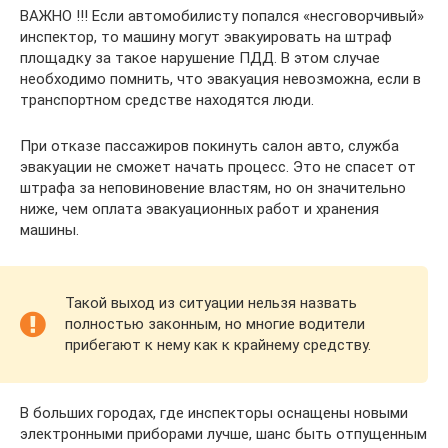
ВАЖНО !!! Если автомобилисту попался «несговорчивый»
инспектор, то машину могут эвакуировать на штраф
площадку за такое нарушение ПДД. В этом случае
необходимо помнить, что эвакуация невозможна, если в
транспортном средстве находятся люди.
При отказе пассажиров покинуть салон авто, служба
эвакуации не сможет начать процесс. Это не спасет от
штрафа за неповиновение властям, но он значительно
ниже, чем оплата эвакуационных работ и хранения
машины.
Такой выход из ситуации нельзя назвать
полностью законным, но многие водители
прибегают к нему как к крайнему средству.
В больших городах, где инспекторы оснащены новыми
электронными приборами лучше, шанс быть отпущенным