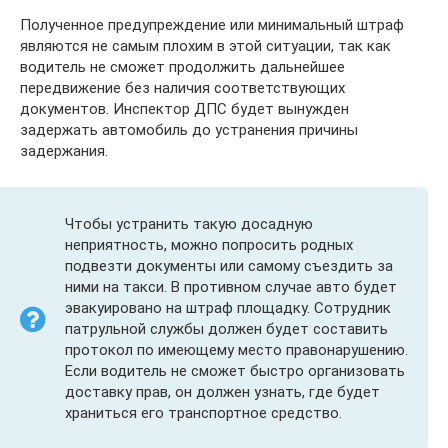
Полученное предупреждение или минимальный штраф
являются не самым плохим в этой ситуации, так как
водитель не сможет продолжить дальнейшее
передвижение без наличия соответствующих
документов. Инспектор ДПС будет вынужден
задержать автомобиль до устранения причины
задержания.
Чтобы устранить такую досадную
неприятность, можно попросить родных
подвезти документы или самому съездить за
ними на такси. В противном случае авто будет
эвакуировано на штраф площадку. Сотрудник
патрульной службы должен будет составить
протокол по имеющему место правонарушению.
Если водитель не сможет быстро организовать
доставку прав, он должен узнать, где будет
храниться его транспортное средство.