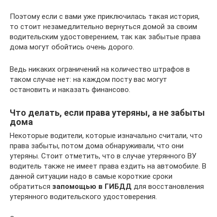
Поэтому если с вами уже приключилась такая история,
то стоит незамедлительно вернуться домой за своим
водительским удостоверением, так как забытые права
дома могут обойтись очень дорого.
Ведь никаких ограничений на количество штрафов в
таком случае нет: на каждом посту вас могут
остановить и наказать финансово.
Что делать, если права утеряны, а не забыты
дома
Некоторые водители, которые изначально считали, что
права забыты, потом дома обнаруживали, что они
утеряны. Стоит отметить, что в случае утерянного ВУ
водитель также не имеет права ездить на автомобиле. В
данной ситуации надо в самые короткие сроки
обратиться
за
помощью в ГИБДД
для восстановления
утерянного водительского удостоверения.