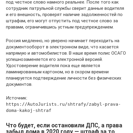
под честное слово намного реальнее. После того как
сотрудник патрульной службы сверит данные водителя
и его внешность, проверят наличие задолженностей по
штрафам, его могут отпустить под честное слово за
правами, ограничившись устным предупреждением.
Россия медленно, но уверено начинает переходить на
документооборот в электронном виде, что касается
напрямую и автомобилистов. В наше время полис ОСАГО
успешнозаменяется его электронной версией.
Удостоверение водителя пока еще является
ламинированным картоном, но в скором времени
планируется подтверждение личности без физических
документов.
Источник:
https://AutoJurists.ru/shtrafy/zabyl-prava-
doma-kakoj-shtraf
Что будет, если остановили ДПС, а права
забыл дома в 2020 году — штраф за то,