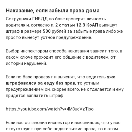
Наказание, если забыли права дома
Сотрудники ГИБДД по базе проверят личность
водителя и, согласно п. 2
статьи 12.3 КоАП
выпишут
штраф в размере
500
рублей за забытые права либо же
просто вынесут устное предупреждение.
Выбор инспектором способа наказания зависит того, в
каком ключе проходит его общение с водителем, от
истории нарушений.
Если по базе проверят и выяснят, что водитель
уже
штрафовался за езду без прав
, то устным
предупреждением он, скорее всего, не отделается и ему
придётся заплатить штраф.
https://youtube.com/watch?v=4M8ucVzTjpo
Если вас остановил инспектор и выяснилось, что у вас
отсутствуют при себе водительские права, то в этом