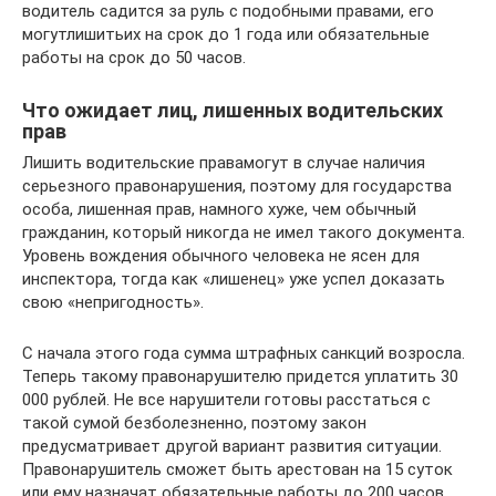
водитель садится за руль с подобными правами, его
могутлишитьих на срок до 1 года или обязательные
работы на срок до 50 часов.
Что ожидает лиц, лишенных водительских
прав
Лишить водительские правамогут в случае наличия
серьезного правонарушения, поэтому для государства
особа, лишенная прав, намного хуже, чем обычный
гражданин, который никогда не имел такого документа.
Уровень вождения обычного человека не ясен для
инспектора, тогда как «лишенец» уже успел доказать
свою «непригодность».
С начала этого года сумма штрафных санкций возросла.
Теперь такому правонарушителю придется уплатить 30
000 рублей. Не все нарушители готовы расстаться с
такой сумой безболезненно, поэтому закон
предусматривает другой вариант развития ситуации.
Правонарушитель сможет быть арестован на 15 суток
или ему назначат обязательные работы до 200 часов.