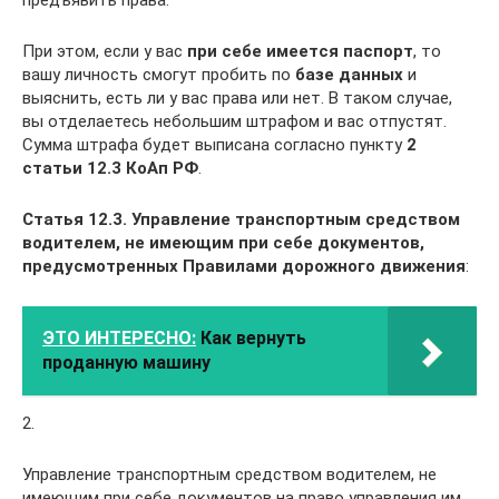
предъявить права.
При этом, если у вас
при себе имеется паспорт
, то
вашу личность смогут пробить по
базе данных
и
выяснить, есть ли у вас права или нет. В таком случае,
вы отделаетесь небольшим штрафом и вас отпустят.
Сумма штрафа будет выписана согласно пункту
2
статьи 12.3 КоАп РФ
.
Статья 12.3. Управление транспортным средством
водителем, не имеющим при себе документов,
предусмотренных Правилами дорожного движения
:
ЭТО ИНТЕРЕСНО:
Как вернуть
проданную машину
2.
Управление транспортным средством водителем, не
имеющим при себе документов на право управления им,