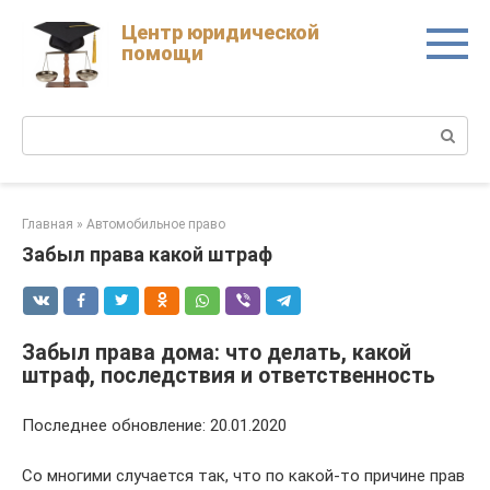
Skip
Центр юридической
to
помощи
content
Поиск:
Главная
»
Автомобильное право
Забыл права какой штраф
Забыл права дома: что делать, какой
штраф, последствия и ответственность
Последнее обновление: 20.01.2020
Со многими случается так, что по какой-то причине прав