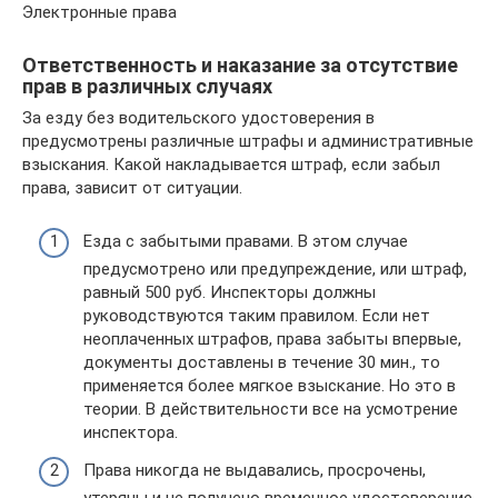
Электронные права
Ответственность и наказание за отсутствие
прав в различных случаях
За езду без водительского удостоверения в
предусмотрены различные штрафы и административные
взыскания. Какой накладывается штраф, если забыл
права, зависит от ситуации.
Езда с забытыми правами. В этом случае
предусмотрено или предупреждение, или штраф,
равный 500 руб. Инспекторы должны
руководствуются таким правилом. Если нет
неоплаченных штрафов, права забыты впервые,
документы доставлены в течение 30 мин., то
применяется более мягкое взыскание. Но это в
теории. В действительности все на усмотрение
инспектора.
Права никогда не выдавались, просрочены,
утеряны и не получено временное удостоверение.