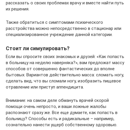
рассказать о своих проблемах врачу и вместе найти путь
их решения.
Также обратиться с симптомами психического
расстройства можно непосредственно в стационар или
специализированное учреждение данной категории.
Стоит ли симулировать?
Если вы спросите своих знакомых и друзей: «Как попасть
в больницу на неделю наверняка?», вам предложат массу
способов от совершенно фантастических до вполне
бытовых. Вариантов действительно масса: сломать ногу,
сделать вид, что вы сломали ногу, изобразить пищевое
отравление или приступ аппендицита.
Внимание: на самом деле обмануть врачей скорой
помощи очень непросто, и ваши ложные жалобы
распознают сразу же. Все еще думаете, как попасть в
больницу? Способы есть и радикальные – например,
сознательно нанести ущерб собственному здоровью.