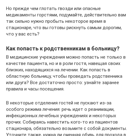
Но прежде чем глотать гвозди или опасные
медикаменты горстями, подумайте, действительно вам
так сильно нужно пробыть некоторое время в
стационаре, что вы готовы рискнуть самым дорогим,
что у вас есть?
Как попасть к родственникам в больницу?
В медицинские учреждения можно попасть не только в
качестве пациента, но и в роли гостя, навещая своих
близких, находящихся на лечении. Как попасть в
областную больницу, чтобы проведать родственника
или друга? Все достаточно просто: узнайте заранее
правила и часы посещения.
В некоторые отделения гостей не пускают из-за
особого режима лечения: речь идет о реанимации,
инфекционных лечебных учреждениях и некоторых
прочих. Собираясь навестить кого-то из пациентов
стационара, обязательно возьмите с собой документы.
Уточните также, нужна ли сменная обувь для прохода в