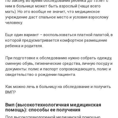
По закону, во время обследования ребенка до 15 лет с
ним в больнице может быть взрослый (чаще всего
мать). Но это вообще не значит, что медицинское
учреждение даст спальное место и условия взрослому
человеку.
Еще один вариант – воспользоваться платной палатой, в
которой предусматривается комфортное размещение
ребенка и родителя.
При подготовке к обследованию нужно собрать одежду,
сменную обувь, гигиенические средства, личную посуду и
документы: полис и паспорт сопровождающего, полис и
свидетельство о рождении пациента.
Как можно лечь в больницу на обследование и получить
ВМП?
Вмп (высокотехнологичная медицинская
помощь): способы ее получения
Под высокотехнологичной медицинской помощью