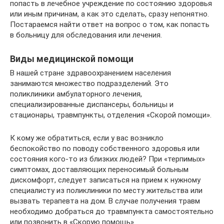
попасть в лечебное учреждение по состоянию здоровья
или иным причинам, а как это сделать, сразу непонятно.
Постараемся найти ответ на вопрос о том, как попасть
в больницу для обследования или лечения.
Виды медицинской помощи
В нашей стране здравоохранением населения
занимаются множество подразделений. Это
поликлиники амбулаторного лечения,
специализированные диспансеры, больницы и
стационары, травмпункты, отделения «Скорой помощи».
К кому же обратиться, если у вас возникло
беспокойство по поводу собственного здоровья или
состояния кого-то из близких людей? При «терпимых»
симптомах, доставляющих переносимый больным
дискомфорт, следует записаться на прием к нужному
специалисту из поликлиники по месту жительства или
вызвать терапевта на дом. В случае получения травм
необходимо добраться до травмпункта самостоятельно
или позвонить в «Скорую помощь».