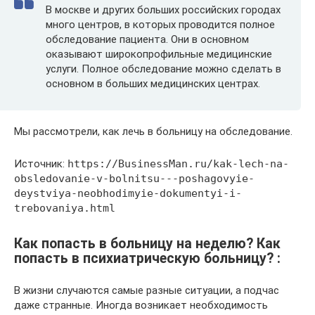
В москве и других больших российских городах
много центров, в которых проводится полное
обследование пациента. Они в основном
оказывают широкопрофильные медицинские
услуги. Полное обследование можно сделать в
основном в больших медицинских центрах.
Мы рассмотрели, как лечь в больницу на обследование.
Источник:
https://BusinessMan.ru/kak-lech-na-
obsledovanie-v-bolnitsu---poshagovyie-
deystviya-neobhodimyie-dokumentyi-i-
trebovaniya.html
Как попасть в больницу на неделю? Как
попасть в психиатрическую больницу? :
В жизни случаются самые разные ситуации, а подчас
даже странные. Иногда возникает необходимость