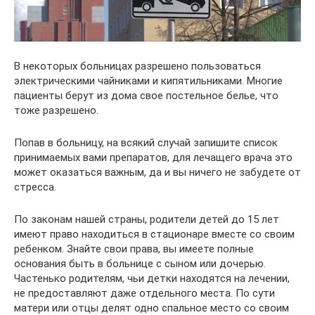
В некоторых больницах разрешено пользоваться
электрическими чайниками и кипятильниками. Многие
пациенты берут из дома свое постельное белье, что
тоже разрешено.
Попав в больницу, на всякий случай запишите список
принимаемых вами препаратов, для лечащего врача это
может оказаться важным, да и вы ничего не забудете от
стресса.
По законам нашей страны, родители детей до 15 лет
имеют право находиться в стационаре вместе со своим
ребенком. Знайте свои права, вы имеете полные
основания быть в больнице с сыном или дочерью.
Частенько родителям, чьи детки находятся на лечении,
не предоставляют даже отдельного места. По сути
матери или отцы делят одно спальное место со своим