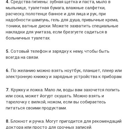
4.
Средства гигиены: зубная щетка и паста, мыло в
мыльнице, туалетная бумага, влажные салфетки,
расческу, полотенце банное и для лица и рук, при
надобности шампунь, гель для душа, привычные крема,
тоники, ватные диски. Можете захватить специальные
накладки для унитаза, если брезгуете садиться в
больничных туалетах.
5.
Сотовый телефон и зарядку к нему, чтобы быть
всегда на связи.
6.
По желанию можно взять ноутбук, планшет, плеер или
электронную книжку и зарядные устройства к приборам.
7.
Кружку и ложка. Мало ли, воды вам захочется попить
или сока, может йогурт скушать. Можно взять и
тарелочку с вилкой, ножом, если вы собираетесь
питаться своими продуктами.
8.
Блокнот и ручка. Могут пригодится для рекомендаций
доктора или просто для срочных записей.