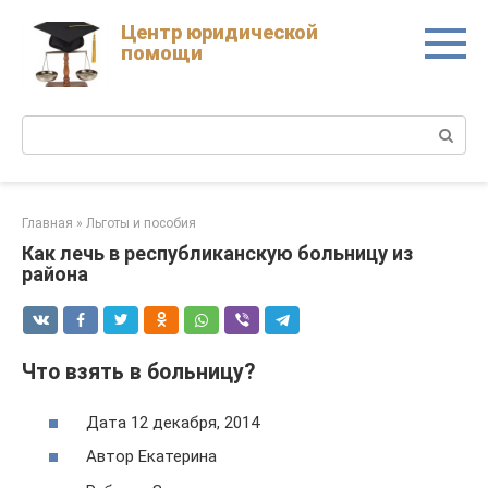
Skip
Центр юридической
to
помощи
content
Поиск:
Главная
»
Льготы и пособия
Как лечь в республиканскую больницу из
района
Что взять в больницу?
Дата 12 декабря, 2014
Автор Екатерина