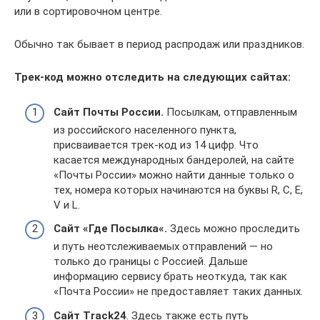
или в сортировочном центре.
Обычно так бывает в период распродаж или праздников.
Трек-код можно отследить на следующих сайтах:
Сайт Почты России.
Посылкам, отправленным
из российского населенного пункта,
присваивается трек-код из 14 цифр. Что
касается международных бандеролей, на сайте
«Почты России» можно найти данные только о
тех, номера которых начинаются на буквы R, C, E,
V и L.
Сайт «Где Посылка«.
Здесь можно проследить
и путь неотслеживаемых отправлений — но
только до границы с Россией. Дальше
информацию сервису брать неоткуда, так как
«Почта России» не предоставляет таких данных.
Сайт Track24
. Здесь также есть путь