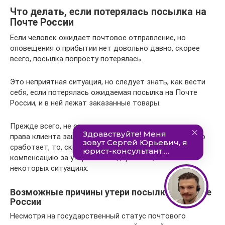
Что делать, если потерялась посылка на
Почте России
Если человек ожидает почтовое отправление, но
оповещения о прибытии нет довольно давно, скорее
всего, посылка попросту потерялась.
Это неприятная ситуация, но следует знать, как вести
себя, если потерялась ожидаемая посылка на Почте
России, и в ней лежат заказанные товары.
Прежде всего, не стоит паниковать и теряться, ведь
права клиента защищены законом, и если он грамотно
сработает, то, скорее всего, сможет получить
компенсацию за утерянное содержимое, но только в
некоторых ситуациях.
Возможные причины утери посылки на Почте
России
Несмотря на государственный статус почтового