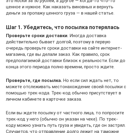
это носки за 50 рублей, а другое — когда-то что-то
ценное и нужное. Как наказать виновных и вернуть
деньги за пропажу ценного груза — в нашей статье.
Шаг 1. Убедитесь, что посылка потерялась
Проверьте сроки доставки
. Иногда доставка
действительно бывает долгой, поэтому в первую
очередь проверьте сроки доставки на сайте интернет-
магазина, где вы делали заказ. Как правило, срок
предполагаемой доставки близок к реальности. Если до
конца этого периода полно времени, просто ждите.
Проверьте, где посылка.
Но если сил ждать нет, то
можете отслеживать местонахождение своей посылки с
помощью трек-кода. Трек-код обычно присутствует в
личном кабинете в карточке заказа.
Если вы ждете посылку от частного лица, то попросите
трек-код у него (обычно он указан на чеке). По трек-
коду можно узнать путь груза и увидеть, где он застрял.
Случается, что отправление долго лежит на таможне