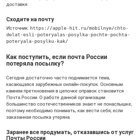
доставке.
Сходите на почту
Источник:
https://apple-hit.ru/mobilnye/chto-
delat-esli-poteryalas-posylka-pochte-pochta-
poteryala-posylku-kak/
Как поступить, если почта России
потеряла посылку?
Сегодня достаточно часто поднимается тема,
касающаяся зарубежных онлайн-покупок. Основным
камнем преткновения в цепочке оправок становится
Почта России. О работе данной организации
большинство соотечественников знают не понаслышке,
поэтому необходимо понимать, как вести себя, если
заказанная посылка утеряна.
Заранее все продумать, отказавшись от услуг
Почты России