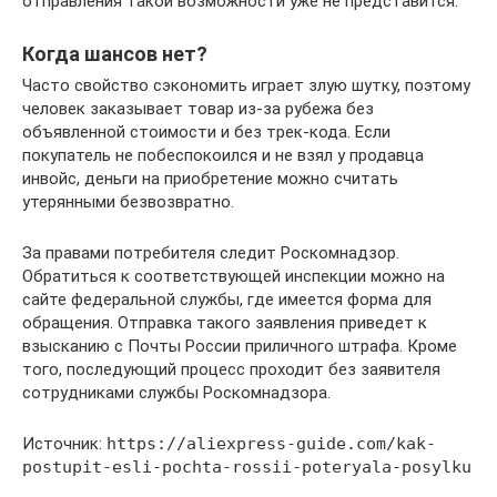
отправления такой возможности уже не представится.
Когда шансов нет?
Часто свойство сэкономить играет злую шутку, поэтому
человек заказывает товар из-за рубежа без
объявленной стоимости и без трек-кода. Если
покупатель не побеспокоился и не взял у продавца
инвойс, деньги на приобретение можно считать
утерянными безвозвратно.
За правами потребителя следит Роскомнадзор.
Обратиться к соответствующей инспекции можно на
сайте федеральной службы, где имеется форма для
обращения. Отправка такого заявления приведет к
взысканию с Почты России приличного штрафа. Кроме
того, последующий процесс проходит без заявителя
сотрудниками службы Роскомнадзора.
Источник:
https://aliexpress-guide.com/kak-
postupit-esli-pochta-rossii-poteryala-posylku