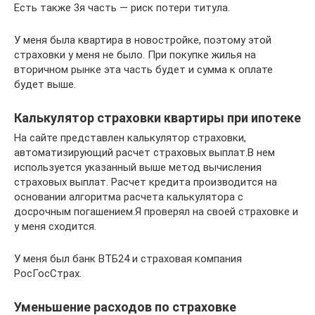
Есть также 3я часть — риск потери титула.
У меня была квартира в новостройке, поэтому этой
страховки у меня не было. При покупке жилья на
вторичном рынке эта часть будет и сумма к оплате
будет выше.
Калькулятор страховки квартиры при ипотеке
На сайте представлен калькулятор страховки,
автоматизирующий расчет страховых выплат.В нем
используется указанный выше метод вычисления
страховых выплат. Расчет кредита производится на
основании алгоритма расчета калькулятора с
досрочным погашением.Я проверял на своей страховке и
у меня сходится.
У меня был банк ВТБ24 и страховая компания
РосГосСтрах.
Уменьшение расходов по страховке