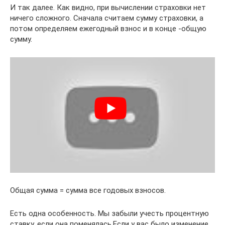
И так далее. Как видно, при вычислении страховки нет
ничего сложного. Сначала считаем сумму страховки, а
потом определяем ежегодный взнос и в конце -общую
сумму.
Общая сумма = сумма все годовых взносов.
Есть одна особенность. Мы забыли учесть процентную
ставку, если она поменялась.Если у вас было изменение