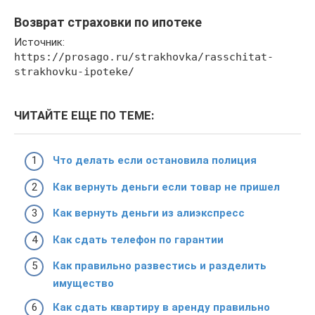
Возврат страховки по ипотеке
Источник:
https://prosago.ru/strakhovka/rasschitat-
strakhovku-ipoteke/
ЧИТАЙТЕ ЕЩЕ ПО ТЕМЕ:
Что делать если остановила полиция
Как вернуть деньги если товар не пришел
Как вернуть деньги из алиэкспресс
Как сдать телефон по гарантии
Как правильно развестись и разделить
имущество
Как сдать квартиру в аренду правильно