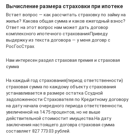
Вычисление размера страховки при ипотеке
Встает вопрос — как рассчитать страховку по займу на
жилье? Какова общая сумма и каков ежегодный взнос?
Ответ на этот вопрос нам может дать договор
комплексного ипотечного страхованияПриведу
выдержку из текста договора — у меня договр с
РосГосСтрах.
Нам интересен раздел страховая премия и страховая
сумма
На каждый год страхования(период ответственности)
страховая сумма по каждому объекту страхования
устанавливается в размере остатка Ссудной
задоложенности Страхователя по Кредитному договору
на дату начала очередного периода ответственности,
увеличенной на 14.75 процентов, но не выше
действительной стоимостит имущества.На дату
заключения настоящего договра страховая сумма
составляет 827 773.03 рублей.