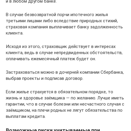
и в любом другом банке.
В случае безвозвратной порчи ипотечного жилья
третьими лицами либо вследствие природных стихий,
страховая компания выплачивает банку задолженность
клиента.
Исходя из этого, страховщик действует в интересах
клиента, ведь в случае непредвиденных обстоятельств,
оплачивать ежемесячный платеж будет он.
Застраховаться можно в дочерней компании Сбербанка,
выбрав проекты и подписав договор.
Если жилье страхуется в обязательном порядке, то
жизнь и здоровье заёмщика — по желанию. Лучше иметь
гарантии, что в случае болезни или несчастного случая с
заёмщиком, на плечи родных не лягут обязательства по
выплатам кредита.
Возможные риски учитываемые при