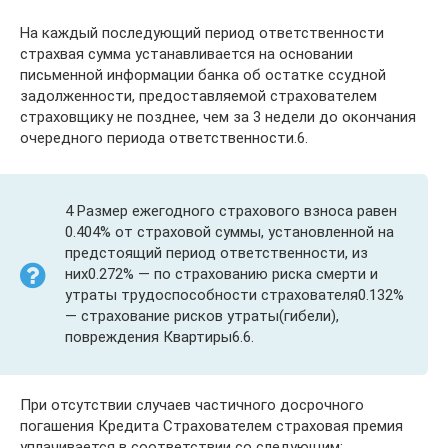
На каждый последующий период ответственности
страхвая сумма устанавливается на основании
письменной информации банка об остатке ссудной
задолженности, предоставляемой страхователем
страховщику не позднее, чем за 3 недели до окончания
очередного периода ответственности.6.
4 Размер ежегодного страхового взноса равен
0.404% от страховой суммы, установленной на
предстоящий период ответственности, из
них0.272% — по страхованию риска смерти и
утраты трудоспособности страхователя0.132%
— страхование рисков утраты(гибели),
повреждения Квартиры6.6.
При отсутствии случаев частичного досрочного
погашения Кредита Страхователем страховая премия
уплачивается в соответствии со следующим: