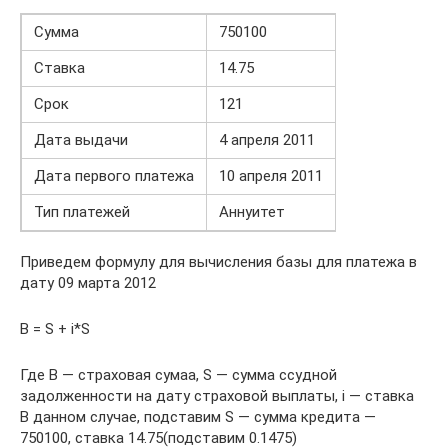
Сумма
750100
Ставка
14.75
Срок
121
Дата выдачи
4 апреля 2011
Дата первого платежа
10 апреля 2011
Тип платежей
Аннуитет
Приведем формулу для вычисления базы для платежа в
дату 09 марта 2012
B = S + i*S
Где B — страховая сумаа, S — сумма ссудной
задолженности на дату страховой выплаты, i — ставка
В данном случае, подставим S — сумма кредита —
750100, ставка 14.75(подставим 0.1475)