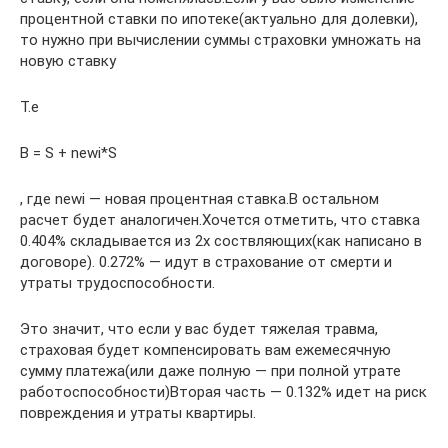
процентной ставки по ипотеке(актуально для долевки),
то нужно при вычислении суммы страховки умножать на
новую ставку
Т.е
B = S + newi*S
, где newi — новая процентная ставка.В остальном
расчет будет аналогичен.Хочется отметить, что ставка
0.404% складывается из 2х соствляющих(как написано в
договоре). 0.272% — идут в страхование от смерти и
утраты трудоспособности.
Это значит, что если у вас будет тяжелая травма,
страховая будет компенсировать вам ежемесячную
сумму платежа(или даже полную — при полной утрате
работоспособности)Вторая часть — 0.132% идет на риск
повреждения и утраты квартиры.