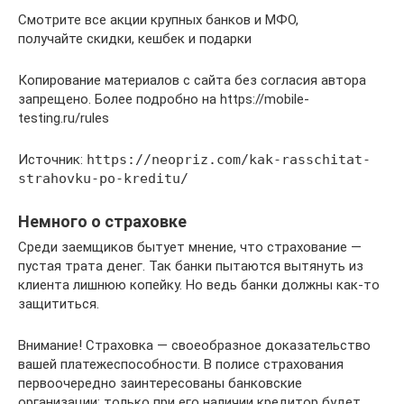
Смотрите все акции крупных банков и МФО,
получайте скидки, кешбек и подарки
Копирование материалов с сайта без согласия автора
запрещено. Более подробно на https://mobile-
testing.ru/rules
Источник:
https://neopriz.com/kak-rasschitat-
strahovku-po-kreditu/
Немного о страховке
Среди заемщиков бытует мнение, что страхование —
пустая трата денег. Так банки пытаются вытянуть из
клиента лишнюю копейку. Но ведь банки должны как-то
защититься.
Внимание! Страховка — своеобразное доказательство
вашей платежеспособности. В полисе страхования
первоочередно заинтересованы банковские
организации: только при его наличии кредитор будет