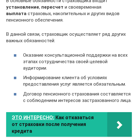
В основные обязанности страховщика входит
установление
,
пересчет
и своевременная
выплата
страховых, накопительных и других видов
пенсионного обеспечения.
В данной связи, страховщик осуществляет ряд других
важных обязанностей:
Оказание консультационной поддержки на всех
этапах сотрудничества своей целевой
аудитории.
Информирование клиента об условиях
предоставления услуг является обязательным.
Договор пенсионного страхования составляется
с соблюдением интересов застрахованного лица.
ЭТО ИНТЕРЕСНО:
Как отказаться
от страховки после получения
кредита