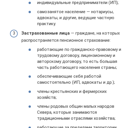
индивидуальные предприниматели (ИП);
самозанятое население — нотариусы,
адвокаты, и другие, ведущие частную
практику.
Застрахованные лица
— граждане, на которых
распространяется пенсионное страхование:
работающие по гражданско-правовому и
трудовому договору, лицензионному и
авторскому договору, то есть большая
часть работающего населения страны;
обеспечивающие себя работой
самостоятельно (ИП, адвокаты и др.);
члены крестьянских и фермерских
хозяйств;
члены родовых общин малых народов
Севера, которые занимаются
традиционными отраслями хозяйства;
работающие за пределами территории