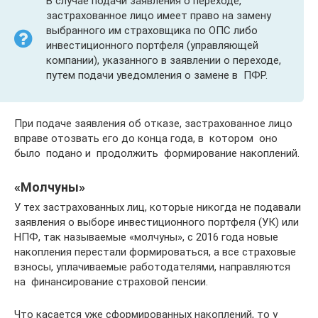
В случае подачи заявления о переходе,
застрахованное лицо имеет право на замену
выбранного им страховщика по ОПС либо
инвестиционного портфеля (управляющей
компании), указанного в заявлении о переходе,
путем подачи уведомления о замене в ПФР.
При подаче заявления об отказе, застрахованное лицо
вправе отозвать его до конца года, в котором оно
было подано и продолжить формирование накоплений.
«Молчуны»
У тех застрахованных лиц, которые никогда не подавали
заявления о выборе инвестиционного портфеля (УК) или
НПФ, так называемые «молчуны», с 2016 года новые
накопления перестали формироваться, а все страховые
взносы, уплачиваемые работодателями, направляются
на финансирование страховой пенсии.
Что касается уже сформированных накоплений, то у