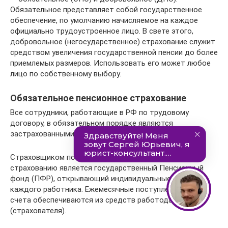
Обязательное представляет собой государственное
обеспечение, по умолчанию начисляемое на каждое
официально трудоустроенное лицо. В свете этого,
добровольное (негосударственное) страхование служит
средством увеличения государственной пенсии до более
приемлемых размеров. Использовать его может любое
лицо по собственному выбору.
Обязательное пенсионное страхование
Все сотрудники, работающие в РФ по трудовому
договору, в обязательном порядке являются
застрахованными лицами.
Страховщиком по обязательному пенсионному
страхованию является государственный Пенсионный
фонд (ПФР), открывающий индивидуальные счета на
каждого работника. Ежемесячные поступления на эти
счета обеспечиваются из средств работодателя
(страхователя).