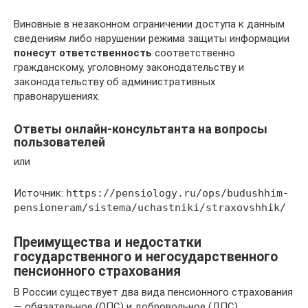
Виновные в незаконном ограничении доступа к данным
сведениям либо нарушении режима защиты информации
понесут ответственность
соответственно
гражданскому, уголовному законодательству и
законодательству об административных
правонарушениях.
Ответы онлайн-консультанта на вопросы
пользователей
или
Источник:
https://pensiology.ru/ops/budushhim-
pensioneram/sistema/uchastniki/straxovshhik/
Преимущества и недостатки
государственного и негосударственного
пенсионного страхования
В России существует два вида пенсионного страхования
— обязательное (ОПС) и добровольное (ДПС).