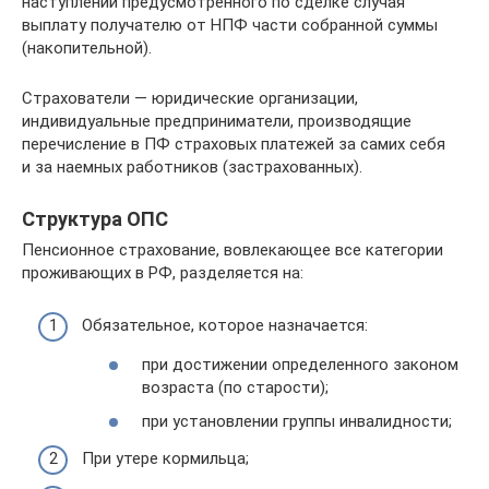
наступлении предусмотренного по сделке случая
выплату получателю от НПФ части собранной суммы
(накопительной).
Страхователи — юридические организации,
индивидуальные предприниматели, производящие
перечисление в ПФ страховых платежей за самих себя
и за наемных работников (застрахованных).
Структура ОПС
Пенсионное страхование, вовлекающее все категории
проживающих в РФ, разделяется на:
Обязательное, которое назначается:
при достижении определенного законом
возраста (по старости);
при установлении группы инвалидности;
При утере кормильца;