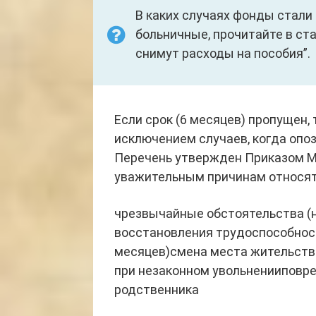
В каких случаях фонды стали
больничные, прочитайте в ст
снимут расходы на пособия”.
Если срок (6 месяцев) пропущен,
исключением случаев, когда опо
Перечень утвержден Приказом Ми
уважительным причинам относят
чрезвычайные обстоятельства (н
восстановления трудоспособност
месяцев)смена места жительств
при незаконном увольненииповре
родственника