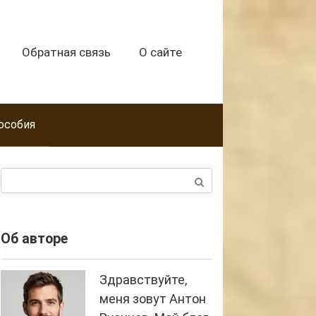
Обратная связь
О сайте
особия
Поиск:
Об авторе
Здравствуйте,
меня зовут Антон