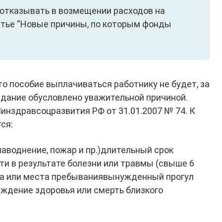
 отказывать в возмещении расходов на
атье “Новые причины, по которым фонды
 то пособие выплачиваться работнику не будет, за
здание обусловлено уважительной причиной.
нздравсоцразвития РФ от 31.01.2007 № 74. К
ся:
аводнение, пожар и пр.)длительный срок
и в результате болезни или травмы (свыше 6
а или места пребываниявынужденный прогул
ждение здоровья или смерть близкого