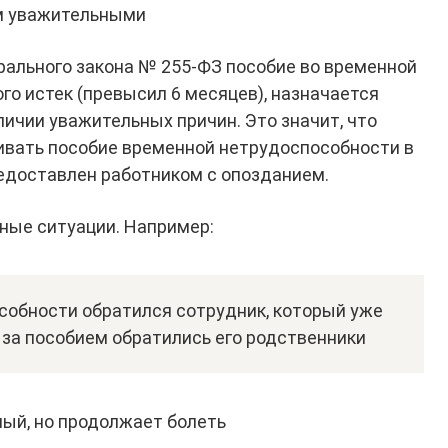
м уважительными
дерального закона № 255-ФЗ пособие во временной
го истек (превысил 6 месяцев), назначается
ичии уважительных причин. Это значит, что
ивать пособие временной нетрудоспособности в
редоставлен работником с опозданием.
ные ситуации. Например:
собности обратился сотрудник, который уже
 за пособием обратились его родственники
ый, но продолжает болеть