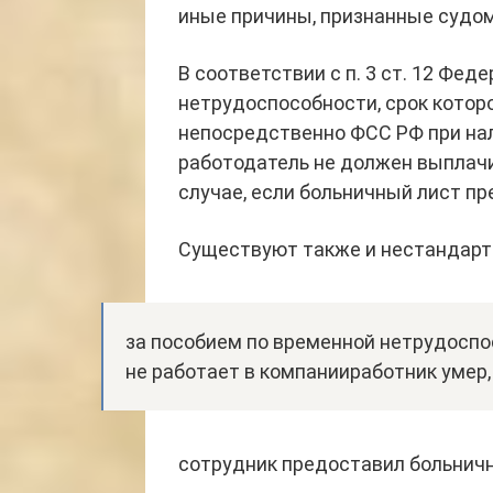
иные причины, признанные судо
В соответствии с п. 3 ст. 12 Фе
нетрудоспособности, срок которо
непосредственно ФСС РФ при нал
работодатель не должен выплач
случае, если больничный лист п
Существуют также и нестандарт
за пособием по временной нетрудоспо
не работает в компанииработник умер,
сотрудник предоставил больничн