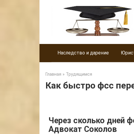
Skip
to
content
Наследство и дарение
Юрис
Главная
»
Трудящимся
Как быстро фсс пе
Через сколько дней ф
Адвокат Соколов