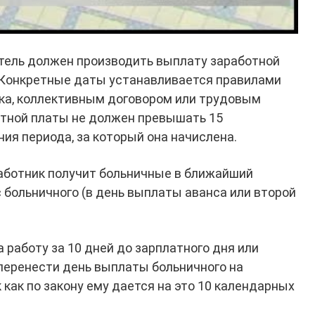
атель должен производить выплату заработной
. Конкретные даты устанавливается правилами
ка, коллективным договором или трудовым
отной платы не должен превышать 15
ия периода, за который она начислена.
аботник получит больничные в ближайший
 больничного (в день выплаты аванса или второй
 работу за 10 дней до зарплатного дня или
 перенести день выплаты больничного на
как по закону ему дается на это 10 календарных