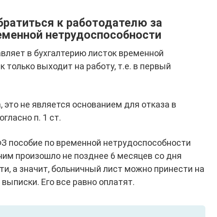
братиться к работодателю за
еменной нетрудоспособности
авляет в бухгалтерию листок временной
 только выходит на работу, т.е. в первый
, это не является основанием для отказа в
гласно п. 1 ст.
ФЗ пособие по временной нетрудоспособности
ним произошло не позднее 6 месяцев со дня
и, а значит, больничный лист можно принести на
выписки. Его все равно оплатят.