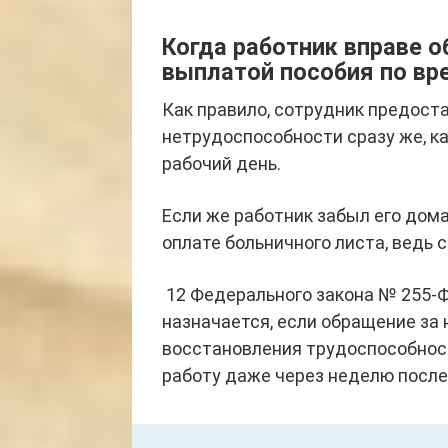
Когда работник вправе о
выплатой пособия по вр
Как правило, сотрудник предост
нетрудоспособности сразу же, как
рабочий день.
Если же работник забыл его дома
оплате больничного листа, ведь со
12 Федерального закона № 255-
назначается, если обращение за 
восстановления трудоспособност
работу даже через неделю после 