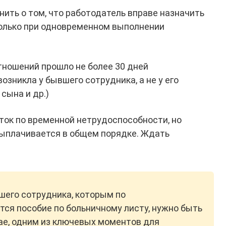
ить о том, что работодатель вправе назначить
только при одновременном выполнении
ношений прошло не более 30 дней
зникла у бывшего сотрудника, а не у его
сына и др.)
ток по временной нетрудоспособности, но
выплачивается в общем порядке. Ждать
шего сотрудника, которым по
тся пособие по больничному листу, нужно быть
ае, одним из ключевых моментов для