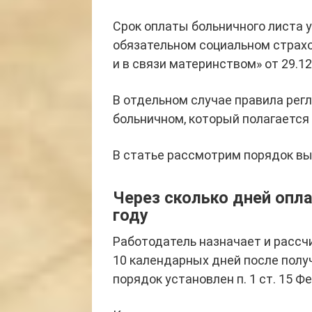
Срок оплаты больничного листа
обязательном социальном страх
и в связи материнством» от 29.1
В отдельном случае правила рег
больничном, который полагается
В статье рассмотрим порядок вып
Через сколько дней опла
году
Работодатель назначает и рассч
10 календарных дней после полу
порядок установлен п. 1 ст. 15 