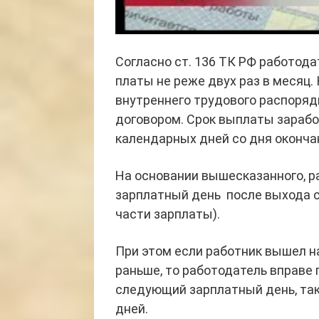
Согласно ст. 136 ТК РФ работод
платы не реже двух раз в месяц
внутреннего трудового распоряд
договором. Срок выплаты зараб
календарных дней со дня окончан
На основании вышесказанного, р
зарплатный день после выхода с
части зарплаты).
При этом если работник вышел на
раньше, то работодатель вправе
следующий зарплатный день, так 
дней.