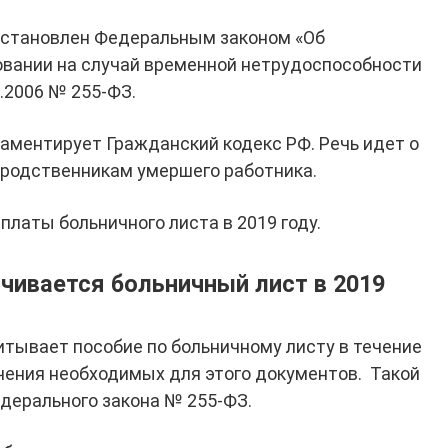
 установлен Федеральным законом «Об
овании на случай временной нетрудоспособности
2.2006 № 255-ФЗ.
ламентирует Гражданский кодекс РФ. Речь идет о
 родственникам умершего работника.
латы больничного листа в 2019 году.
чивается больничный лист в 2019
итывает пособие по больничному листу в течение
чения необходимых для этого документов. Такой
Федерального закона № 255-ФЗ.