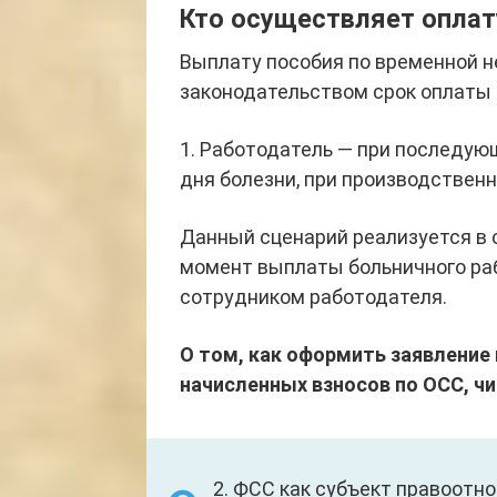
Кто осуществляет оплат
Выплату пособия по временной 
законодательством срок оплаты 
1. Работодатель — при последую
дня болезни, при производственн
Данный сценарий реализуется в 
момент выплаты больничного р
сотрудником работодателя.
О том, как оформить заявление
начисленных взносов по ОСС, чи
2. ФСС как субъект правоот