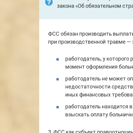
закона «Об обязательном стра
ФСС обязан производить выплаты 
при производственной травме — за 
работодатель, у которого 
момент оформления больн
работодатель не может о
недостаточности средств 
иных финансовых требова
работодатель находится в
взыскать оплату больничн
3. ФСС как субъект правоотноше