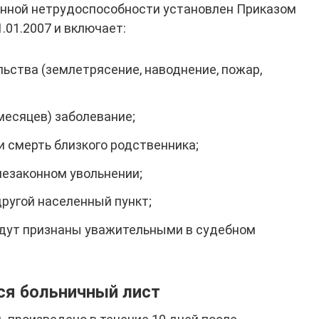
енной нетрудоспособности установлен Приказом
.01.2007 и включает:
ства (землетрясение, наводнение, пожар,
месяцев) заболевание;
и смерть близкого родственника;
незаконном увольнении;
другой населенный пункт;
удут признаны уважительными в судебном
тся больничный лист