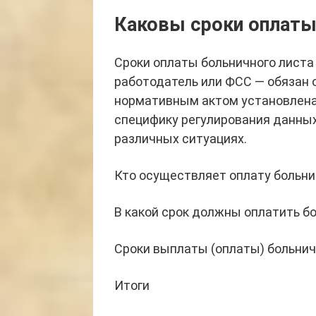
Каковы сроки оплаты 
Сроки оплаты больничного листа в
работодатель или ФСС — обязан о
нормативным актом установлена
специфику регулирования данных
различных ситуациях.
Кто осуществляет оплату больни
В какой срок должны оплатить б
Сроки выплаты (оплаты) больнич
Итоги