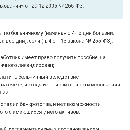
ховании» от 29.12.2006 № 255-ФЗ.
по больничному (начиная с 4-го дня болезни,
все дни), если (п. 4 ст. 13 закона № 255-ФЗ):
работник имеет право получить пособие, на
ичного ликвидирован;
платить больничный вследствие
на счете, исходя из приоритетности исполнения
ний;
 стадии банкротства, и нет возможности
ого с имеющихся у него активов.
ний, регламентируемых постановлением