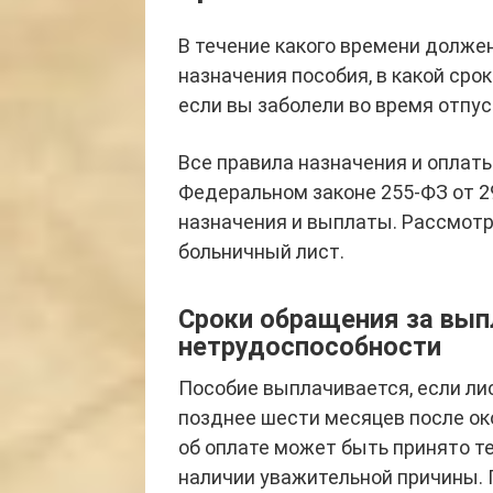
В течение какого времени долже
назначения пособия, в какой сро
если вы заболели во время отпус
Все правила назначения и оплат
Федеральном законе 255-ФЗ от 29
назначения и выплаты. Рассмотр
больничный лист.
Сроки обращения за вып
нетрудоспособности
Пособие выплачивается, если ли
позднее шести месяцев после око
об оплате может быть принято т
наличии уважительной причины. 