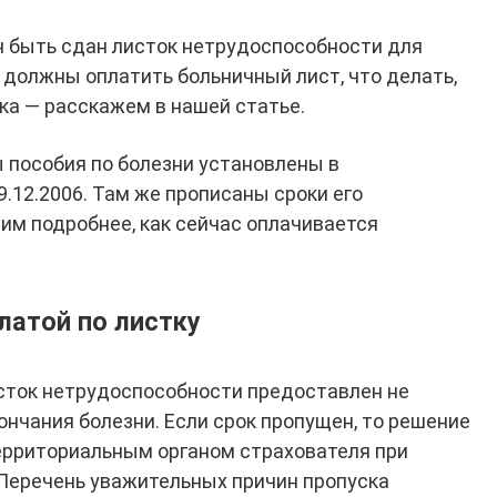
н быть сдан листок нетрудоспособности для
к должны оплатить больничный лист, что делать,
ка — расскажем в нашей статье.
ы пособия по болезни установлены в
.12.2006. Там же прописаны сроки его
им подробнее, как сейчас оплачивается
латой по листку
сток нетрудоспособности предоставлен не
нчания болезни. Если срок пропущен, то решение
ерриториальным органом страхователя при
Перечень уважительных причин пропуска