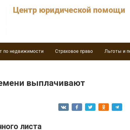
Центр юридической помощи
т по недвижимости
Страховое право
Льготы и п
ремени выплачивают
ного листа