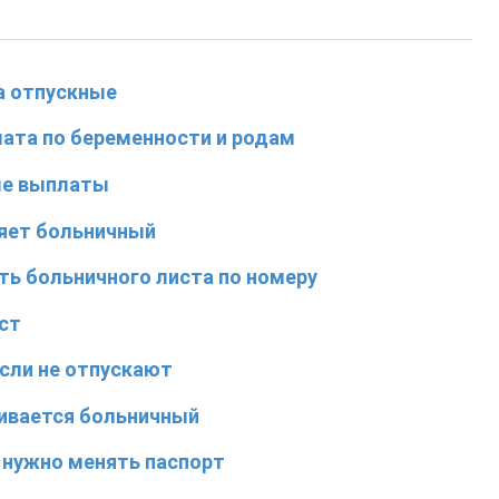
а отпускные
ата по беременности и родам
ые выплаты
ляет больничный
ть больничного листа по номеру
ст
если не отпускают
чивается больничный
и нужно менять паспорт