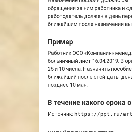
Назначение пособия должно быть
обращения за ним работника и с
работодатель должен в день пер
ближайшим после назначения вы
Пример
Работник ООО «Компания» менедж
больничный лист 16.04.2019. В 
25 и 10 числа. Назначить пособие
ближайший после этой даты день
позднее 10 мая.
В течение какого срока 
Источник:
https://ppt.ru/ar