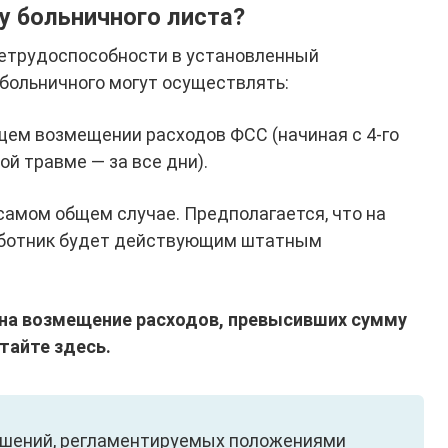
у больничного листа?
нетрудоспособности в установленный
больничного могут осуществлять:
щем возмещении расходов ФСС (начиная с 4-го
ой травме — за все дни).
самом общем случае. Предполагается, что на
аботник будет действующим штатным
 на возмещение расходов, превысивших сумму
тайте здесь.
ношений, регламентируемых положениями