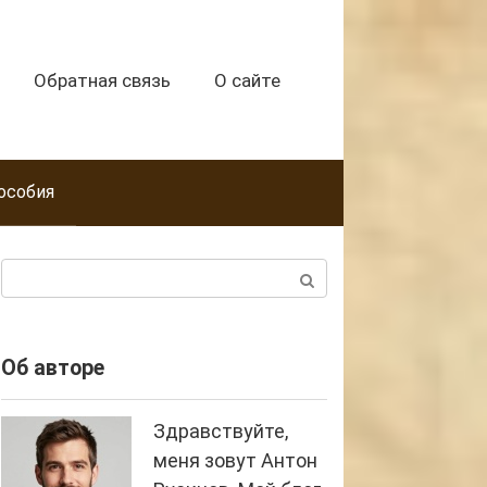
Обратная связь
О сайте
особия
Поиск:
Об авторе
Здравствуйте,
меня зовут Антон