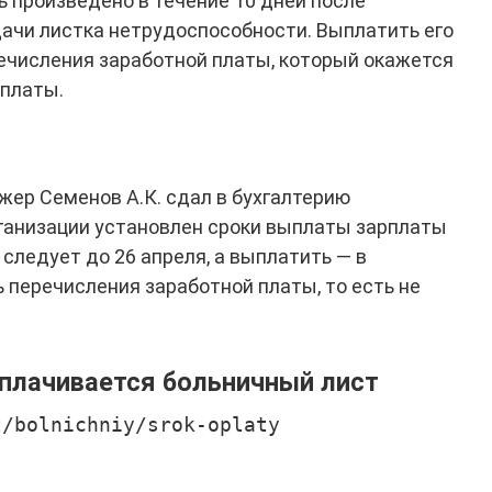
 произведено в течение 10 дней после
дачи листка нетрудоспособности. Выплатить его
ечисления заработной платы, который окажется
платы.
ер Семенов А.К. сдал в бухгалтерию
организации установлен сроки выплаты зарплаты
 следует до 26 апреля, а выплатить — в
 перечисления заработной платы, то есть не
оплачивается больничный лист
t/bolnichniy/srok-oplaty