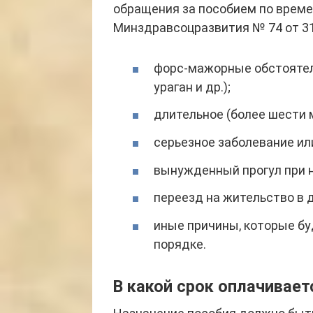
обращения за пособием по врем
Минздравсоцразвития № 74 от 31
форс-мажорные обстоятель
ураган и др.);
длительное (более шести 
серьезное заболевание ил
вынужденный прогул при 
переезд на жительство в 
иные причины, которые б
порядке.
В какой срок оплачивае