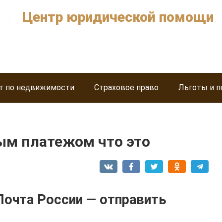
Центр юридической помощи
т по недвижимости
Страховое право
Льготы и п
м платежом что это
очта России — отправить