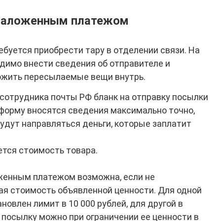
 наложенным платежом
ебуется приобрести тару в отделении связи. На
одимо внести сведения об отправителе и
ложить пересылаемые вещи внутрь.
 сотрудника почты РФ бланк на отправку посылки
форму вносятся сведения максимально точно,
будут направляться деньги, которые заплатит
ется стоимость товара.
женным платежом возможна, если не
я стоимость объявленной ценности. Для одной
новлен лимит в 10 000 рублей, для другой в
ь посылку можно при ограничении ее ценности в