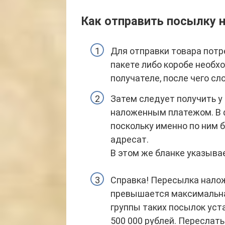
Как отправить посылку
Для отправки товара потр
пакете либо коробе необх
получателе, после чего с
Затем следует получить у
наложенным платежом. В 
поскольку именно по ним 
адресат.
В этом же бланке указыва
Справка! Пересылка нало
превышается максимальна
группы таких посылок уста
500 000 рублей. Переслат