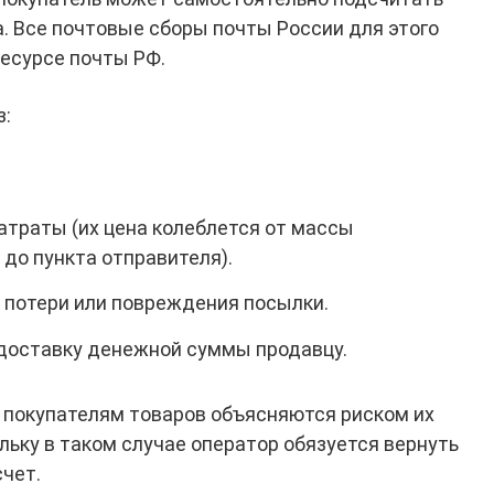
. Все почтовые сборы почты России для этого
есурсе почты РФ.
з:
.
атраты (их цена колеблется от массы
 до пункта отправителя).
 потери или повреждения посылки.
доставку денежной суммы продавцу.
покупателям товаров объясняются риском их
льку в таком случае оператор обязуется вернуть
счет.