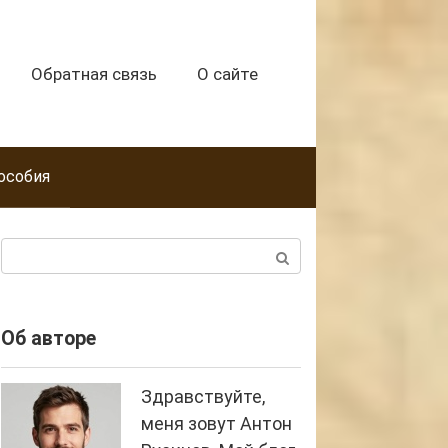
Обратная связь
О сайте
особия
Поиск:
Об авторе
Здравствуйте,
меня зовут Антон