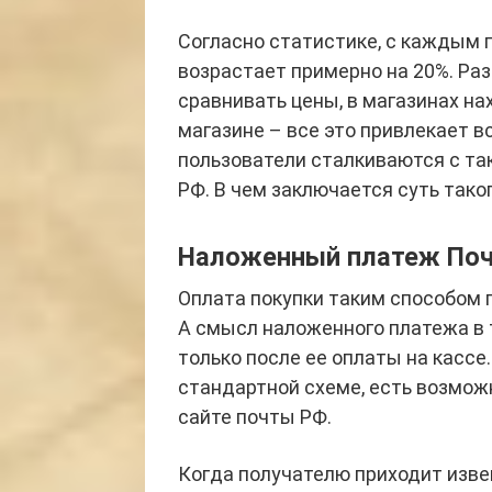
Согласно статистике, с каждым 
возрастает примерно на 20%. Ра
сравнивать цены, в магазинах на
магазине – все это привлекает в
пользователи сталкиваются с та
РФ. В чем заключается суть тако
Наложенный платеж Почт
Оплата покупки таким способом 
А смысл наложенного платежа в 
только после ее оплаты на кассе
стандартной схеме, есть возмож
сайте почты РФ.
Когда получателю приходит изве