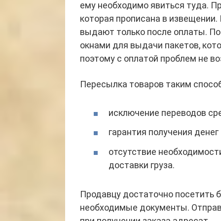
ему необходимо явиться туда. П
которая прописана в извещении.
выдают только после оплаты. П
окнами для выдачи пакетов, ко
поэтому с оплатой проблем не во
Пересылка товаров таким спосо
исключение переводов сре
гарантия получения денег
отсутствие необходимост
доставки груза.
Продавцу достаточно посетить 
необходимые документы. Отправ
при получении заказа адресат.