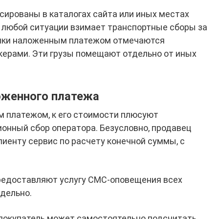
сированы в каталогах сайта или иных местах
 любой ситуации взимает транспортные сборы за
ылки наложенным платежом отмечаются
керами. Эти грузы помещают отдельно от иных
оженного платежа
 платежом, к его стоимости плюсуют
онный сбор оператора. Безусловно, продавец
иенту сервис по расчету конечной суммы, с
редоставляют услугу СМС-оповещения всех
тдельно.
 покупатель может самостоятельно подсчитать