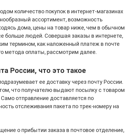
годом количество покупок в интернет-магазинах
знообразный ассортимент, возможность
ходясь дома, цены на товар ниже, чем в обычном
се больше людей. Совершая заказы в интернете,
ким термином, как наложенный платеж в почте
го метода оплаты, рассмотрим далее.
а России, что это такое
подразумевает ее доставку через почту России.
том, что получателю выдают посылку с товаром
. Само отправление доставляется по
ность отслеживания пакета по трек-номеру на
щение о прибытии заказа в почтовое отделение,