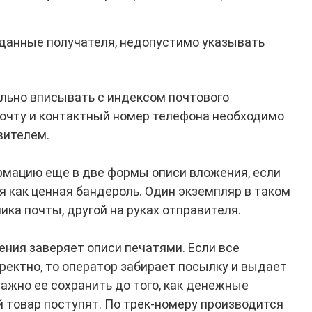
данные получателя, недопустимо указывать
льно вписывать с индексом почтового
очту и контактный номер телефона необходимо
вителем.
рмацию еще в две формы описи вложения, если
 как ценная бандероль. Один экземпляр в таком
ика почты, другой на руках отправителя.
ения заверяет описи печатями. Если все
ектно, то оператор забирает посылку и выдает
ажно ее сохранить до того, как денежные
 товар поступят. По трек-номеру производится