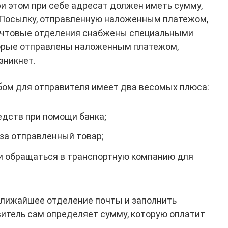
ри этом при себе адресат должен иметь сумму,
 Посылку, отправленную наложенным платежом,
очтовые отделения снабжены специальными
торые отправлены наложенным платежом,
зникнет.
бом для отправителя имеет два весомых плюса:
дств при помощи банка;
 за отправленный товар;
и обращаться в транспортную компанию для
ближайшее отделение почты и заполнить
итель сам определяет сумму, которую оплатит