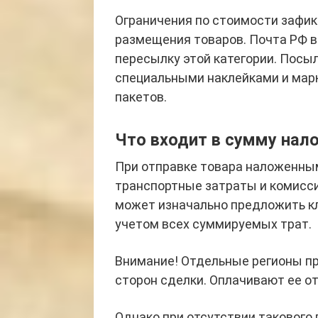
Ограничения по стоимости зафик
размещения товаров. Почта РФ в
пересылку этой категории. Пос
специальными наклейками и мар
пакетов.
Что входит в сумму нал
При отправке товара наложенным
транспортные затраты и комисси
может изначально предложить кл
учетом всех суммируемых трат.
Внимание! Отдельные регионы п
сторон сделки. Оплачивают ее о
Однако при отсутствии такового