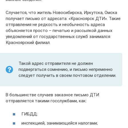
Случается, что житель Новосибирска, Иркутска, Омска
получает письмо от адресата: «Красноярск ДТИ». Такие
отправления не редкость и необычность адреса
объясняется просто – печатью и рассылкой данных
уведомлений от государственных служб занимался
Красноярский филиал.
Такой адрес отправителя не должен
подвергаться сомнению, и письмо непременно
следует получить в своем почтовом отделении.
В большинстве случаев заказное письмо ДТИ
отправляется такими госслужбами, как:
ГИБДД;
инспекцией, занимающейся налогами;