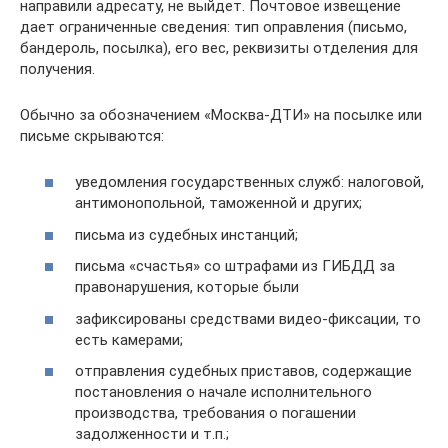
направили адресату, не выйдет. Почтовое извещение
дает ограниченные сведения: тип оправления (письмо,
бандероль, посылка), его вес, реквизиты отделения для
получения.
Обычно за обозначением «Москва-ДТИ» на посылке или
письме скрываются:
уведомления государственных служб: налоговой,
антимонопольной, таможенной и других;
письма из судебных инстанций;
письма «счастья» со штрафами из ГИБДД за
правонарушения, которые были
зафиксированы средствами видео-фиксации, то
есть камерами;
отправления судебных приставов, содержащие
постановления о начале исполнительного
производства, требования о погашении
задолженности и т.п.;