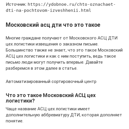
Источник:
https://ydobnoe.ru/chto-oznachaet-
dti-na-pochtovom-izveshhenii.html
Московский асц дти что это такое
Многие граждане получают от Московского АСЦ ДТИ
цех логистики извещения о заказном письме.
Большинство также не знает, что это такое Московский
АСЦ цех логистики и как с ним поступить, ведь такое
письмо люди могут получить впервые. Давайте
разберемся в этом далее в статье.
Автоматизированный сортировочный центр
Что это такое Московский АСЦ цех
логистики?
Чаще название АСЦ цех логистики имеет
дополнительную аббревиатуру ДТИ, которая дополняет
понятие.