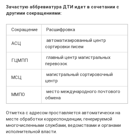
Зачастую аббревиатура ДТИ идет в сочетании с
другими сокращениями:
Сокращение
Расшифровка
автоматизированный центр
АСЦ
сортировки писем
главный центр магистральных
ГЦМПП
перевозок
магистральный сортировочный
МСЦ
центр
место международного почтового
ММПО
обмена
Отметка с адресом проставляется автоматически на
месте обработки корреспонденции, генерируемой
многочисленными службами, ведомствами и органами
исполнительной власти.