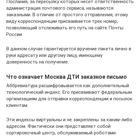
Послания, за пересылку которых несет ответственность
администрация почтового сервиса, называются
заказными. В отличие от простого отправления, этому
виду корреспонденции присваивается трек номер,
позволяющий отслеживать его путь на сайте Почты
России.
В данном случае гарантируется вручение пакета лично в
руки адресату или другому лицу, имеющему
доверенность на получение.
Что означает Москва ДТИ заказное письмо
Аббревиатура расшифровывается как дополнительный
технологический индекс. Его присваивают федеральным
организациям для отправки корреспонденции и посылок
клиентам.
Эти индексы виртуальны и не закреплены за каким-либо
адресом. Фактически они представляет собой
сортировочный центр, обслуживаемый роботами.