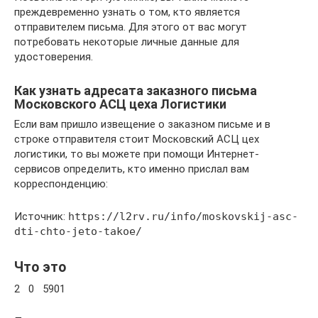
преждевременно узнать о том, кто является
отправителем письма. Для этого от вас могут
потребовать некоторые личные данные для
удостоверения.
Как узнать адресата заказного письма
Московского АСЦ цеха Логистики
Если вам пришло извещение о заказном письме и в
строке отправителя стоит Московский АСЦ цех
логистики, то вы можете при помощи Интернет-
сервисов определить, кто именно прислал вам
корреспонденцию:
Источник:
https://l2rv.ru/info/moskovskij-asc-
dti-chto-jeto-takoe/
Что это
2 0 5901