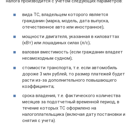
налога производится с учетом следующих параметров:
вида ТС, владельцем которого является
гражданин (марка, модель, дата выпуска,
отечественное авто или иностранное);
мощности двигателя, указанная в киловаттах
(кВт) или лошадиных силах (л/с);
валовая вместимость (если гражданин владеет
несамоходным судном);
стоимости транспорта, т.е. если автомобиль
дороже 3 млн рублей, то размер платежей будет
расти из-за дополнительного повышающего
коэффициента;
срока владения, т.е. фактического количества
месяцев за подотчетный временной период, в
течение которых ТС оформлено на
налогоплательщика (включая дату постановки и
снятия с учета).