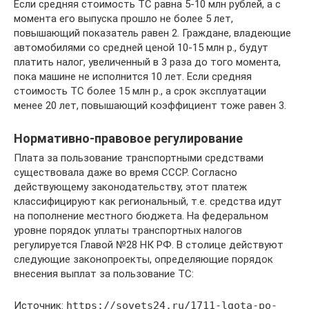
Если средняя стоимость ТС равна 5-10 млн рублей, а с
момента его выпуска прошло не более 5 лет,
повышающий показатель равен 2. Граждане, владеющие
автомобилями со средней ценой 10-15 млн р., будут
платить налог, увеличенный в 3 раза до того момента,
пока машине не исполнится 10 лет. Если средняя
стоимость ТС более 15 млн р., а срок эксплуатации
менее 20 лет, повышающий коэффициент тоже равен 3.
Нормативно-правовое регулирование
Плата за пользование транспортными средствами
существовала даже во время СССР. Согласно
действующему законодательству, этот платеж
классифицируют как региональный, т.е. средства идут
на пополнение местного бюджета. На федеральном
уровне порядок уплаты транспортных налогов
регулируется Главой №28 НК РФ. В столице действуют
следующие законопроекты, определяющие порядок
внесения выплат за пользование ТС:
Источник:
https://sovets24.ru/1711-lgota-po-