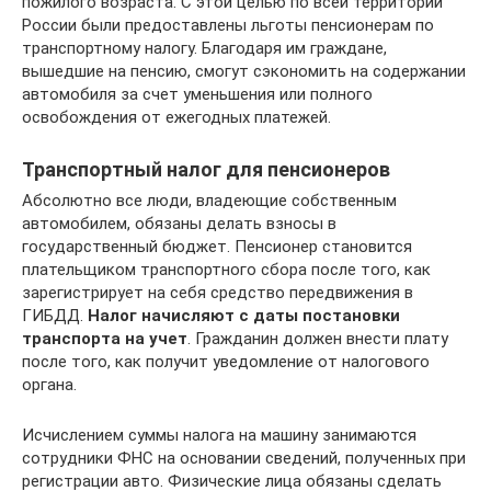
пожилого возраста. С этой целью по всей территории
России были предоставлены льготы пенсионерам по
транспортному налогу. Благодаря им граждане,
вышедшие на пенсию, смогут сэкономить на содержании
автомобиля за счет уменьшения или полного
освобождения от ежегодных платежей.
Транспортный налог для пенсионеров
Абсолютно все люди, владеющие собственным
автомобилем, обязаны делать взносы в
государственный бюджет. Пенсионер становится
плательщиком транспортного сбора после того, как
зарегистрирует на себя средство передвижения в
ГИБДД.
Налог начисляют с даты постановки
транспорта на учет
. Гражданин должен внести плату
после того, как получит уведомление от налогового
органа.
Исчислением суммы налога на машину занимаются
сотрудники ФНС на основании сведений, полученных при
регистрации авто. Физические лица обязаны сделать