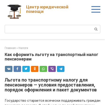
Skip
Центр юридической
to
помощи
content
Поиск:
Главная
»
Налоги
Как оформить льготу на транспортный налог
пенсионерам
Льгота по транспортному налогу для
пенсионеров — условия предоставления,
порядок оформления и пакет документов
Государство старается всячески поддерживать граждан