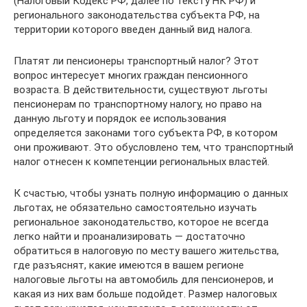
(Налоговый Кодекс РФ, далее по тексту НК РФ) и
регионального законодательства субъекта РФ, на
территории которого введен данный вид налога.
Платят ли пенсионеры транспортный налог? Этот
вопрос интересует многих граждан пенсионного
возраста. В действительности, существуют льготы
пенсионерам по транспортному налогу, но право на
данную льготу и порядок ее использования
определяется законами того субъекта РФ, в котором
они проживают. Это обусловлено тем, что транспортный
налог отнесен к компетенции региональных властей.
К счастью, чтобы узнать полную информацию о данных
льготах, не обязательно самостоятельно изучать
региональное законодательство, которое не всегда
легко найти и проанализировать — достаточно
обратиться в налоговую по месту вашего жительства,
где разъяснят, какие имеются в вашем регионе
налоговые льготы на автомобиль для пенсионеров, и
какая из них вам больше подойдет. Размер налоговых