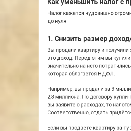
Как уменьшить налог с 
Налог кажется чудовищно огромн
до нуля.
1. Снизить размер доход
Вы продали квартиру и получили з
это доход. Перед этим вы купили
значительно на него потратились
которая облагается НДФЛ.
Например, вы продали за 3 милли
2,8 миллиона. По договору купл
вы заявите о расходах, то налого
Соответственно, отдать придётся
Если вы продаёте квартиру за ту 