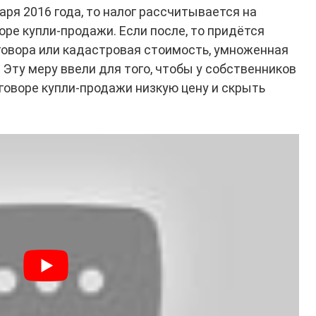
аря 2016 года, то налог рассчитывается на
оре купли‑продажи. Если после, то придётся
оговора или кадастровая стоимость, умноженная
Эту меру ввели для того, чтобы у собственников
говоре купли‑продажи низкую цену и скрыть