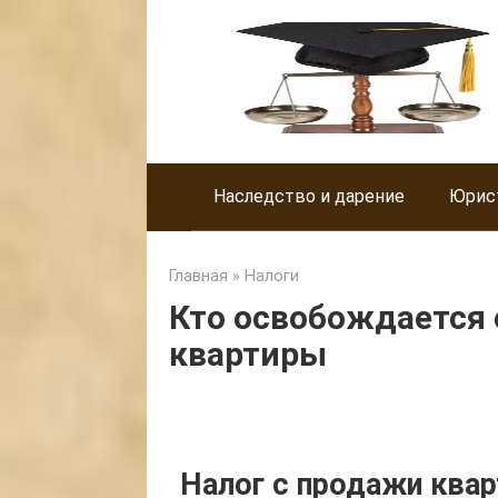
Skip
to
content
Наследство и дарение
Юрис
Главная
»
Налоги
Кто освобождается 
квартиры
Налог с продажи квар