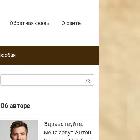
Обратная связь
О сайте
особия
Поиск:
Об авторе
Здравствуйте,
меня зовут Антон