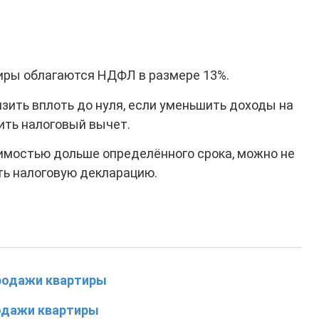
иры облагаются НДФЛ в размере 13%.
зить вплоть до нуля, если уменьшить доходы на
ить налоговый вычет.
имостью дольше определённого срока, можно не
ать налоговую декларацию.
продажи квартиры
родажи квартиры