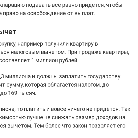
екларацию подавать всё равно придётся, чтобы
 право на освобождение от выплат.
вычет
окупку, например получили квартиру в
ься налоговым вычетом. При продаже квартиры,
 составляет 1 миллион рублей.
2,3 миллиона и должны заплатить государству
т сумму, которая облагается налогом, до
 до 169 тысяч.
иона, то платить и вовсе ничего не придётся. Так
ижимостью лучше не снижать размер доходов на
ся вычетом. Тем более что закон позволяет его