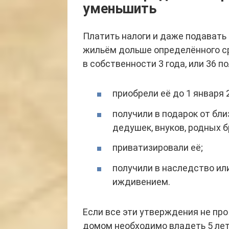
уменьшить
Платить налоги и даже подавать 
жильём дольше определённого ср
в собственности 3 года, или 36 п
приобрели её до 1 января 
получили в подарок от бли
дедушек, внуков, родных б
приватизировали её;
получили в наследство ил
иждивением.
Если все эти утверждения не про 
домом необходимо владеть 5 лет,