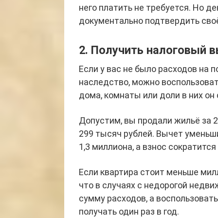
него платить не требуется. Но д
документально подтвердить своё
2. Получить налоговый 
Если у вас не было расходов на п
наследство, можно воспользоват
дома, комнаты или доли в них он
Допустим, вы продали жильё за 
299 тысяч рублей. Вычет уменьши
1,3 миллиона, а взнос сократится
Если квартира стоит меньше милл
что в случаях с недорогой недв
сумму расходов, а воспользовать
получать один раз в год.