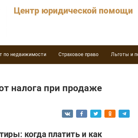
Центр юридической помощи
т по недвижимости
Страховое право
Льготы и п
от налога при продаже
тиры: когда платить и как