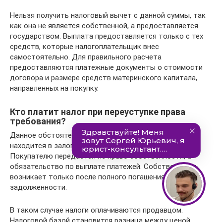
Нельзя получить налоговый вычет с данной суммы, так
как она не является собственной, а предоставляется
государством. Выплата предоставляется только с тех
средств, которые налогоплательщик внес
самостоятельно. Для правильного расчета
предоставляются платежные документы о стоимости
договора и размере средств материнского капитала,
направленных на покупку.
Кто платит налог при переуступке права
требования?
Данное обстоятельство появляется, когда квартира
находится в залоге у кредитной организации.
Покупателю передается не право собственности, а
обязательство по выплате платежей. Собственность
возникает только после полного погашения
задолженности.
В таком случае налоги оплачиваются продавцом.
Налоговой базой становится разница между ценой