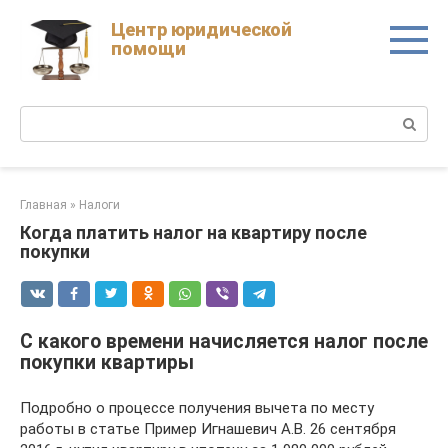
Skip
Центр юридической
to
помощи
content
Поиск:
Главная
»
Налоги
Когда платить налог на квартиру после
покупки
С какого времени начисляется налог после
покупки квартиры
Подробно о процессе получения вычета по месту
работы в статье Пример Игнашевич А.В. 26 сентября