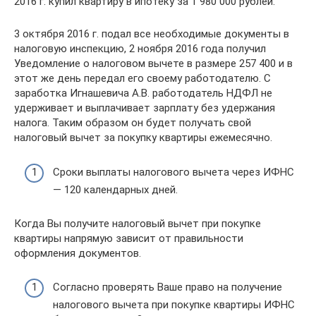
2016 г. купил квартиру в ипотеку за 1 980 000 рублей.
3 октября 2016 г. подал все необходимые документы в
налоговую инспекцию, 2 ноября 2016 года получил
Уведомление о налоговом вычете в размере 257 400 и в
этот же день передал его своему работодателю. С
заработка Игнашевича А.В. работодатель НДФЛ не
удерживает и выплачивает зарплату без удержания
налога. Таким образом он будет получать свой
налоговый вычет за покупку квартиры ежемесячно.
Сроки выплаты налогового вычета через ИФНС
— 120 календарных дней.
Когда Вы получите налоговый вычет при покупке
квартиры напрямую зависит от правильности
оформления документов.
Согласно проверять Ваше право на получение
налогового вычета при покупке квартиры ИФНС