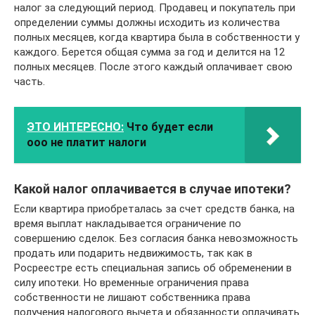
налог за следующий период. Продавец и покупатель при
определении суммы должны исходить из количества
полных месяцев, когда квартира была в собственности у
каждого. Берется общая сумма за год и делится на 12
полных месяцев. После этого каждый оплачивает свою
часть.
ЭТО ИНТЕРЕСНО:
Что будет если
ооо не платит налоги
Какой налог оплачивается в случае ипотеки?
Если квартира приобреталась за счет средств банка, на
время выплат накладывается ограничение по
совершению сделок. Без согласия банка невозможность
продать или подарить недвижимость, так как в
Росреестре есть специальная запись об обременении в
силу ипотеки. Но временные ограничения права
собственности не лишают собственника права
получения налогового вычета и обязанности оплачивать