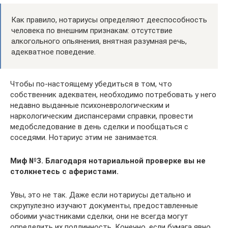
Как правило, нотариусы определяют дееспособность
человека по внешним признакам: отсутствие
алкогольного опьянения, внятная разумная речь,
адекватное поведение.
Чтобы по-настоящему убедиться в том, что
собственник адекватен, необходимо потребовать у него
недавно выданные психоневрологическим и
наркологическим диспансерами справки, провести
медобследование в день сделки и пообщаться с
соседями. Нотариус этим не занимается.
Миф №3. Благодаря нотариальной проверке вы не
столкнетесь с аферистами.
Увы, это не так. Даже если нотариусы детально и
скрупулезно изучают документы, предоставленные
обоими участниками сделки, они не всегда могут
определить их подлинность. Конечно, если бумага явно