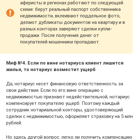
аферисты в регионах работают по следующей
схеме: берут реальный паспорт собственника
недвижимости, вклеивают поддельное фото,
делают дубликаты документов на квартиру и в
разных конторах заверяют сделки купли-
продажи. После получения денег от
покупателей мошенники пропадают.
Миф №4. Если по вине нотариуса клиент лишится
жилья, то нотариус возместит ущерб
Да, нотариус несет финансовую ответственность за
свои действия. Если по его вине операцию с
недвижимостью признают недействительной, нотариус
компенсирует покупателю ущерб. Поэтому каждый
сотрудник нотариальной конторы, удостоверяющий
сделки с недвижимостью, оформляет страховку на 5 млн
рублей.
Но здесь другой вопрос: легко ли получить компенсацию