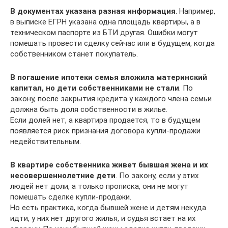
В документах указана разная информация
. Например,
в выписке ЕГРН указана одна площадь квартиры, а в
техническом паспорте из БТИ другая. Ошибки могут
помешать провести сделку сейчас или в будущем, когда
собственником станет покупатель.
В погашение ипотеки семья вложила материнский
капитал, но дети собственниками не стали
. По
закону, после закрытия кредита у каждого члена семьи
должна быть доля собственности в жилье.
Если долей нет, а квартира продается, то в будущем
появляется риск признания договора купли-продажи
недействительным.
В квартире собственника живет бывшая жена и их
несовершеннолетние дети
. По закону, если у этих
людей нет доли, а только прописка, они не могут
помешать сделке купли-продажи.
Но есть практика, когда бывшей жене и детям некуда
идти, у них нет другого жилья, и судья встает на их