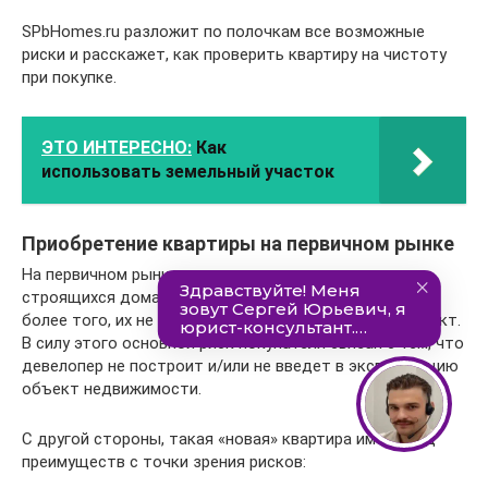
SPbHomes.ru разложит по полочкам все возможные
риски и расскажет, как проверить квартиру на чистоту
при покупке.
ЭТО ИНТЕРЕСНО:
Как
использовать земельный участок
Приобретение квартиры на первичном рынке
На первичном рынке представлены квартиры в
строящихся домах. Они еще не имели собственника,
более того, их не существует как материальный объект.
В силу этого основной риск покупателя связан с тем, что
девелопер не построит и/или не введет в эксплуатацию
объект недвижимости.
С другой стороны, такая «новая» квартира имеет ряд
преимуществ с точки зрения рисков: