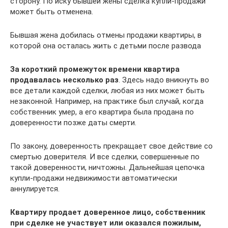
сторону. По иску бывшей жены сделка купли-продажи
может быть отменена.
Бывшая жена добилась отмены продажи квартиры, в
которой она осталась жить с детьми после развода
За короткий промежуток времени квартира
продавалась несколько раз
. Здесь надо вникнуть во
все детали каждой сделки, любая из них может быть
незаконной. Например, на практике был случай, когда
собственник умер, а его квартира была продана по
доверенности позже даты смерти.
По закону, доверенность прекращает свое действие со
смертью доверителя. И все сделки, совершенные по
такой доверенности, ничтожны. Дальнейшая цепочка
купли-продажи недвижимости автоматически
аннулируется.
Квартиру продает доверенное лицо, собственник
при сделке не участвует или оказался пожилым,