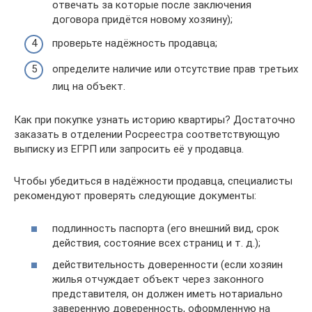
отвечать за которые после заключения
договора придётся новому хозяину);
проверьте надёжность продавца;
определите наличие или отсутствие прав третьих
лиц на объект.
Как при покупке узнать историю квартиры? Достаточно
заказать в отделении Росреестра соответствующую
выписку из ЕГРП или запросить её у продавца.
Чтобы убедиться в надёжности продавца, специалисты
рекомендуют проверять следующие документы:
подлинность паспорта (его внешний вид, срок
действия, состояние всех страниц и т. д.);
действительность доверенности (если хозяин
жилья отчуждает объект через законного
представителя, он должен иметь нотариально
заверенную доверенность, оформленную на