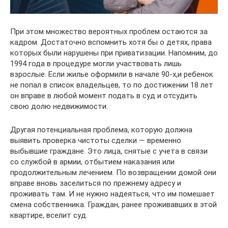
При этом множество вероятных проблем остаются за
кадром. Достаточно вспомнить хотя бы о детях, права
которых были нарушены при приватизации. Напомним, до
1994 года в процедуре могли участвовать лишь
взрослые. Если жилье оформили в начале 90-х,и ребенок
не попал в список владельцев, то по достижении 18 лет
он вправе в любой момент подать в суд и отсудить
свою долю недвижимости.
Другая потенциальная проблема, которую должна
выявить проверка чистоты сделки — временно
выбывшие граждане. Это лица, снятые с учета в связи
со службой в армии, отбытием наказания или
продолжительным лечением. По возвращении домой они
вправе вновь заселиться по прежнему адресу и
проживать там. И не нужно надеяться, что им помешает
смена собственника. Граждан, ранее проживавших в этой
квартире, вселит суд.